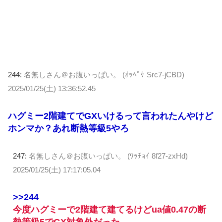
244:
名無しさん＠お腹いっぱい。 (ｵｯﾍﾟｹ Src7-jCBD)
2025/01/25(土) 13:36:52.45
ハグミー2階建てでGXいけるって言われたんやけど
ホンマか？あれ断熱等級5やろ
247:
名無しさん＠お腹いっぱい。 (ﾜｯﾁｮｲ 8f27-zxHd)
2025/01/25(土) 17:17:05.04
>>244
今度ハグミーで2階建て建てるけどua値0.47の断
熱等級5でGX対象外だった