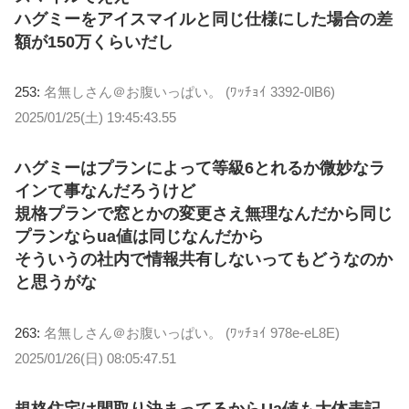
ハグミーをアイスマイルと同じ仕様にした場合の差
額が150万くらいだし
253:
名無しさん＠お腹いっぱい。 (ﾜｯﾁｮｲ 3392-0lB6)
2025/01/25(土) 19:45:43.55
ハグミーはプランによって等級6とれるか微妙なラ
インて事なんだろうけど
規格プランで窓とかの変更さえ無理なんだから同じ
プランならua値は同じなんだから
そういうの社内で情報共有しないってもどうなのか
と思うがな
263:
名無しさん＠お腹いっぱい。 (ﾜｯﾁｮｲ 978e-eL8E)
2025/01/26(日) 08:05:47.51
規格住宅は間取り決まってるからUa値も大体表記