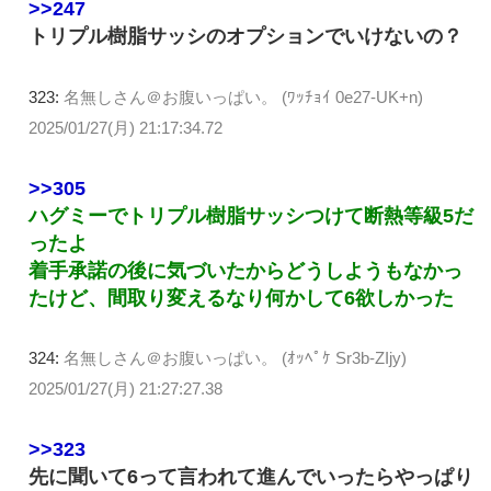
>>247
トリプル樹脂サッシのオプションでいけないの？
323:
名無しさん＠お腹いっぱい。 (ﾜｯﾁｮｲ 0e27-UK+n)
2025/01/27(月) 21:17:34.72
>>305
ハグミーでトリプル樹脂サッシつけて断熱等級5だ
ったよ
着手承諾の後に気づいたからどうしようもなかっ
たけど、間取り変えるなり何かして6欲しかった
324:
名無しさん＠お腹いっぱい。 (ｵｯﾍﾟｹ Sr3b-ZIjy)
2025/01/27(月) 21:27:27.38
>>323
先に聞いて6って言われて進んでいったらやっぱり