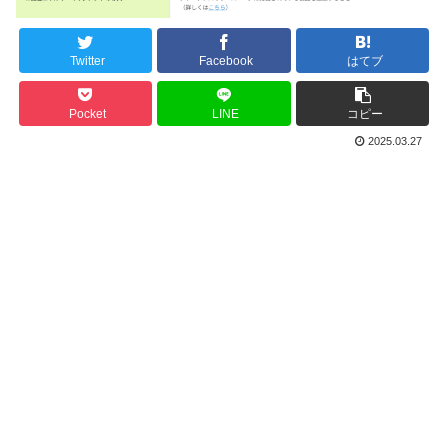
Twitter
Facebook
はてブ
Pocket
LINE
コピー
2025.03.27