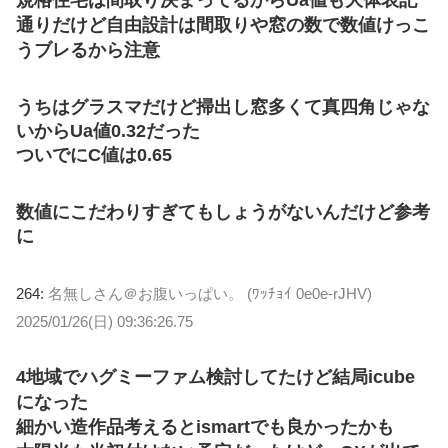
通りだけど自由設計は間取りや窓の数で数値けっこ
うブレるから注意
うちはグラスマだけど掃出し窓多くて真四角じゃな
いからUa値0.32だった
ついでにC値は0.65
数値にこだわりすぎてもしょうがないんだけど参考
に
264:
名無しさん＠お腹いっぱい。 (ﾜｯﾁｮｲ 0e0e-rJHV)
2025/01/26(日) 09:36:26.75
4地域でハグミーファム検討してたけど結局icube
になった
細かい造作品考えるとismartでも良かったかも