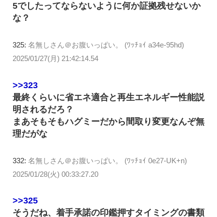
5でしたってならないように何か証拠残せないか
な？
325:
名無しさん＠お腹いっぱい。 (ﾜｯﾁｮｲ a34e-95hd)
2025/01/27(月) 21:42:14.54
>>323
最終くらいに省エネ適合と再生エネルギー性能説
明されるだろ？
まあそもそもハグミーだから間取り変更なんぞ無
理だがな
332:
名無しさん＠お腹いっぱい。 (ﾜｯﾁｮｲ 0e27-UK+n)
2025/01/28(火) 00:33:27.20
>>325
そうだね、着手承諾の印鑑押すタイミングの書類