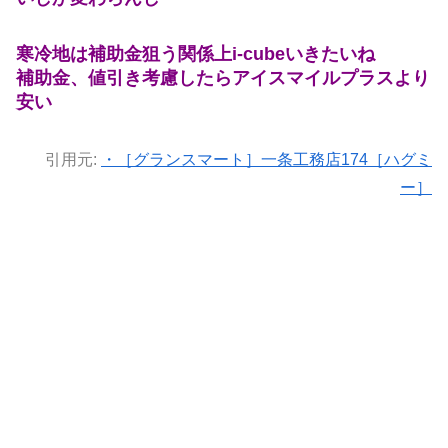
寒冷地は補助金狙う関係上i-cubeいきたいね
補助金、値引き考慮したらアイスマイルプラスより
安い
引用元:
・［グランスマート］一条工務店174［ハグミ
ー］