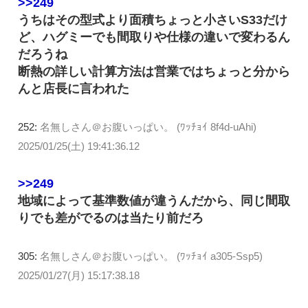
>>249
うちはその型式より面積ちょっと小さいS33だけ
ど、ハグミーでも間取りや仕様の違いで変わるん
だろうね
断熱の詳しい計算方法は営業ではちょっと分から
んと店長に言われた
252:
名無しさん＠お腹いっぱい。 (ﾜｯﾁｮｲ 8f4d-uAhi)
2025/01/25(土) 19:41:36.12
>>249
地域によって基準数値が違うんだから、同じ間取
りでも差がでるのは当たり前だろ
305:
名無しさん＠お腹いっぱい。 (ﾜｯﾁｮｲ a305-Ssp5)
2025/01/27(月) 15:17:38.18