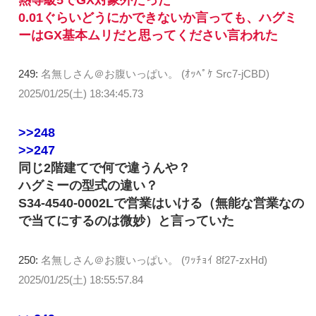
0.01ぐらいどうにかできないか言っても、ハグミ
ーはGX基本ムリだと思ってください言われた
249:
名無しさん＠お腹いっぱい。 (ｵｯﾍﾟｹ Src7-jCBD)
2025/01/25(土) 18:34:45.73
>>248
>>247
同じ2階建てで何で違うんや？
ハグミーの型式の違い？
S34-4540-0002Lで営業はいける（無能な営業なの
で当てにするのは微妙）と言っていた
250:
名無しさん＠お腹いっぱい。 (ﾜｯﾁｮｲ 8f27-zxHd)
2025/01/25(土) 18:55:57.84