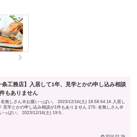
一条工務店】入居して1年、見学とかの申し込み相談
1件もありません
無しさん＠お腹いっぱい。 2023/12/16(土) 18:58:54.16 入居し
75: 名無しさん＠
お腹いっぱい。 2023/12/16(土) 19:5...
2024.02.29