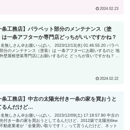
2024.02.23
一条工務店】パラペット部分のメンテナンス（塗
）は一条アフターか専門店どっちがいいですかね？
無しさん＠お腹いっぱい。 2023/12/13(水) 01:46:55.20 パラペ
のメンテナンス（塗装）は 一条アフターにお願いするのと 地
元の外壁屋根塗装専門店にお願いするのと どっちが良いですかね？ ...
2024.02.22
一条工務店】中古の太陽光付き一条の家を買おうと
てるんだけど…
無しさん＠お腹いっぱい。 2023/12/09(土) 17:18:57.80 中古の
光付き一条の家を買おうとしてるんだけど、2012築で太陽光6kw
不動産業者が「全量買い取りです！」って言うんだけど、ネット