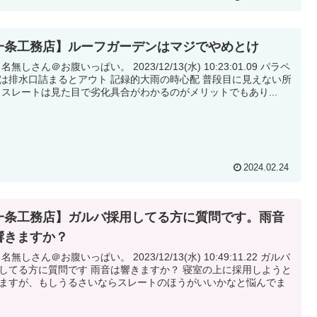
一条工務店】ルーフガーデンはマジでやめとけ
無しさん＠お腹いっぱい。 2023/12/13(水) 10:23:01.09 パラペ
口詰まるとアウト 記録的大雨の時心配 普段目に見えない所
だし スレートは見た目で劣化具合がわかるのがメリットでもあり...
2024.02.24
一条工務店】ガルバ採用してる方に質問です。雨音
響きますか？
無しさん＠お腹いっぱい。 2023/12/13(水) 10:49:11.22 ガルバ
に質問です 雨音は響きますか？ 寝室の上に採用しようと
ますが、もしうるさいならスレートのほうがいいかなと悩んでま
.