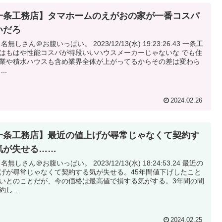
一条工務店】タマホームのえがおの家が一番コスパ
いだろ
無しさん＠お腹いっぱい。 2023/12/13(水) 19:23:26.43 一条工
はもはや性能コスパが特段いいハウスメーカーじゃないな でも住
業や積水ハウスも含め業界全体が上がってるからその差は変わら
..
2024.02.26
一条工務店】最近の値上げが尋常じゃなくて契約す
気が失せる……
無しさん＠お腹いっぱい。 2023/12/13(水) 18:24:53.24 最近の
げが尋常じゃなくて契約する気が失せる。45年間値下げしたこと
いとのことだが、今の価格は最高値で損する気がする。3年間の間
し...
2024.02.25