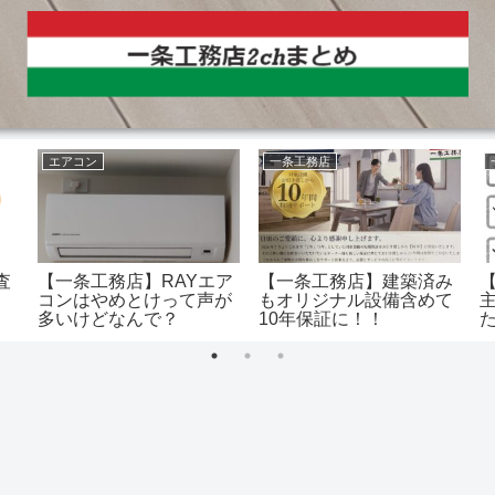
エアコン
一条工務店
査
【一条工務店】RAYエア
【一条工務店】建築済み
コンはやめとけって声が
もオリジナル設備含めて
多いけどなんで？
10年保証に！！