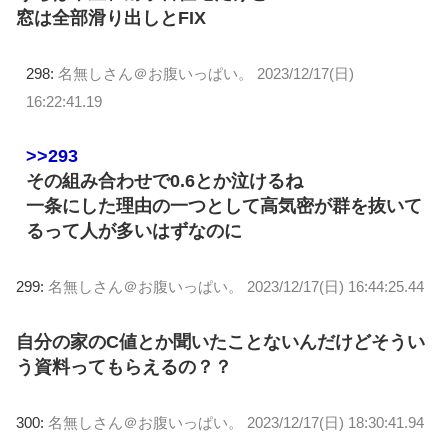
窓は全部滑り出しとFIX
298:
名無しさん＠お腹いっぱい。
2023/12/17(日)
16:22:41.19
>>293
その組み合わせで0.6とか泣けるね
一条にした理由の一つとして高気密が群を抜いて
るって人が多いはずなのに
299:
名無しさん＠お腹いっぱい。
2023/12/17(日) 16:44:25.44
自分の家のC値とか聞いたことないんだけどそうい
う資料ってもらえるの？？
300:
名無しさん＠お腹いっぱい。
2023/12/17(日) 18:30:41.94