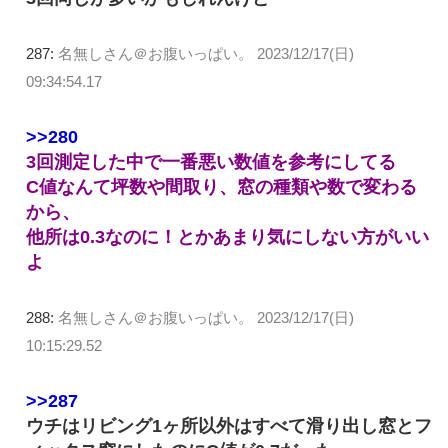
287:
名無しさん＠お腹いっぱい。
2023/12/17(日)
09:34:54.17
>>280
3回測定した中で一番悪い数値を参考にしてる
C値なんて坪数や間取り、窓の種類や数で変わる
から、
他所は0.3なのに！とかあまり気にしない方がいい
よ
288:
名無しさん＠お腹いっぱい。
2023/12/17(日)
10:15:29.52
>>287
ウチはリビング1ヶ所以外はすべて滑り出し窓とフ