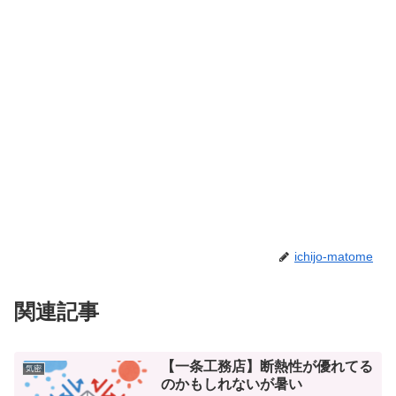
ichijo-matome
関連記事
【一条工務店】断熱性が優れてる
気密
のかもしれないが暑い