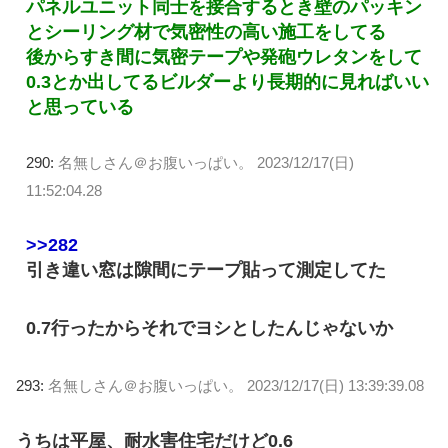
パネルユニット同士を接合するとき壁のパッキン
とシーリング材で気密性の高い施工をしてる
後からすき間に気密テープや発砲ウレタンをして
0.3とか出してるビルダーより長期的に見ればいい
と思っている
290:
名無しさん＠お腹いっぱい。
2023/12/17(日)
11:52:04.28
>>282
引き違い窓は隙間にテープ貼って測定してた
0.7行ったからそれでヨシとしたんじゃないか
293:
名無しさん＠お腹いっぱい。
2023/12/17(日) 13:39:39.08
うちは平屋、耐水害住宅だけど0.6