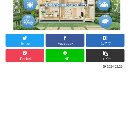
Twitter
Facebook
はてブ
Pocket
LINE
コピー
2024.02.28