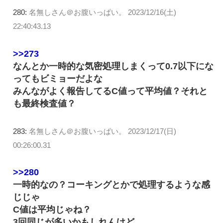
280:
名無しさん＠お腹いっぱい。
2023/12/16(土)
22:40:43.13
>>273
なんとか一時的な気密処理しまくって0.7以下にな
ってもビミョーだよな
みんながよく報告してるC値って平均値？それと
も最終検査値？
283:
名無しさん＠お腹いっぱい。
2023/12/17(日)
00:26:00.31
>>280
一時的なの？コーキングとかで処理するような感
じじゃ
C値は平均じゃね？
3回同じが多いかもしれんけど