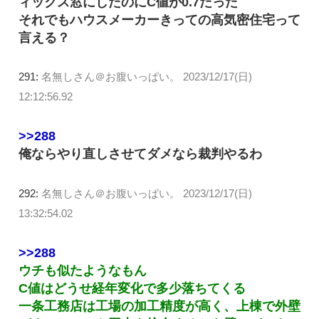
ィックス窓にしたのにC値が0.7だった
それでもハウスメーカーきっての高気密住宅って
言える？
291:
名無しさん＠お腹いっぱい。
2023/12/17(日)
12:12:56.92
>>288
俺ならやり直しさせてダメなら裁判やるわ
292:
名無しさん＠お腹いっぱい。
2023/12/17(日)
13:32:54.02
>>288
ウチも似たようなもん
C値はどうせ経年変化で多少落ちてくる
一条工務店は工場の加工精度が高く、上棟で外壁