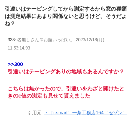
引違いはテーピングしてから測定するから窓の種類
は測定結果にあまり関係ないと思うけど、そうだよ
ね？
333:
名無しさん＠お腹いっぱい。
2023/12/18(月)
11:53:14.93
>>300
引違いはテーピングありの地域もあるんですか？
こちらは無かったので、引違いをわざと開けたと
きのc値の測定も見せて貰えました
引用元:
・［i-smart］一条工務店164［セゾン］