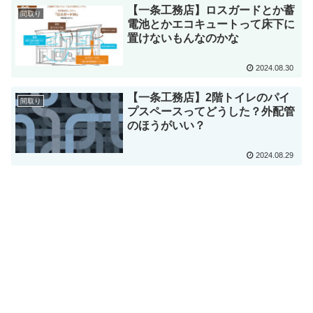
【一条工務店】ロスガードとか蓄
間取り
電池とかエコキュートって床下に
置けないもんなのかな
2024.08.30
【一条工務店】2階トイレのパイ
間取り
プスペースってどうした？外配管
のほうがいい？
2024.08.29