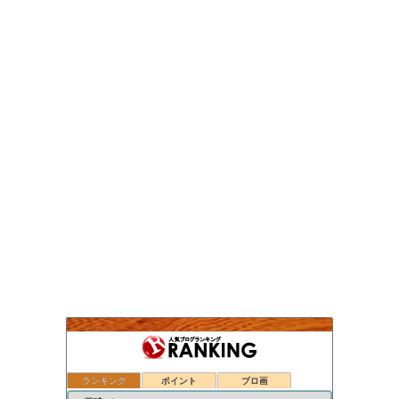
ランキング
ポイント
ブロ画
蔵のミサワホームを建ててから…
38位