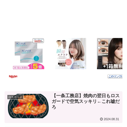
【一条工務店】焼肉の翌日もロス
ロスガード
ガードで空気スッキリ←これ嘘だ
ろ
2024.08.31