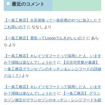
最近のコメント
【一条工務店】火災保険って一条提携のやつに加入した？
これ高いの？
に
ななし
より
【一条工務店】電気ってLooopでんきがいいの？
に
あら
ら
より
【一条工務店】キレイツモフードって採用した人、います
か？掃除は楽なんでしょうか？
に
【元住宅営業が暴露】
一条工務店グランセゾンのキッチン＆レンジフードの詳細
とは！？ |
より
【一条工務店】キレイツモフードって採用した人、います
か？掃除は楽なんでしょうか？
に
【一条工務店】 グラン
セゾン施主がグランセゾンのキッチン・レンジフードを紹