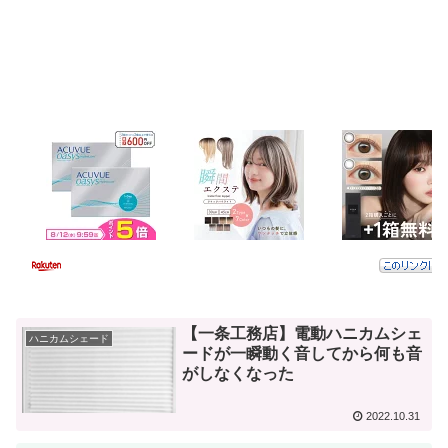
【一条工務店】電動ハニカムシェ
ハニカムシェード
ードが一瞬動く音してから何も音
がしなくなった
2022.10.31