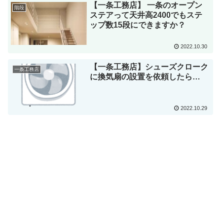
【一条工務店】 一条のオープン
階段
ステアって天井高2400でもステ
ップ数15段にできますか？
2022.10.30
【一条工務店】シューズクローク
一条工務店
に換気扇の設置を依頼したら…
2022.10.29