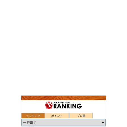
ランキング
ポイント
ブロ画
ついのすみかはここにあるか
37位
小型焼却炉の選び方
38位