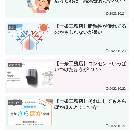
広げられた…高気密的にヤバい？
2022.10.24
【一条工務店】断熱性が優れてる
気密
のかもしれないが暑い
2022.10.23
【一条工務店】コンセントいっぱ
電気図面
いつけたほうがいい？
2022.10.22
【一条工務店】それにしてもさら
さらぽか
ぽかほんとすごいな
2022.10.21