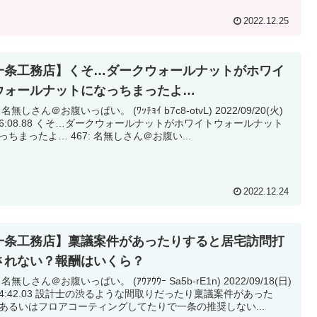
2022.12.25
一条工務店】くそ…ダークウォールナットがホワイ
ウォールナットになっちまったよ…
 名無しさん＠お腹いっぱい。 (ﾜｯﾁｮｲ b7c8-otvL) 2022/09/20(火)
そ…ダークウォールナットがホワイトウォールナット
になっちまったよ… 467: 名無しさん＠お腹い...
2022.12.24
一条工務店】稟議案件があったりすると居宅訪問打
されない？報酬はいくら？
 名無しさん＠お腹いっぱい。 (ｱｳｱｳｳｰ Sa5b-rE1n) 2022/09/18(日)
計士の渋るような間取りだったり稟議案件があった
あるいはフロアコーティングしてたりで一条の推奨しない...