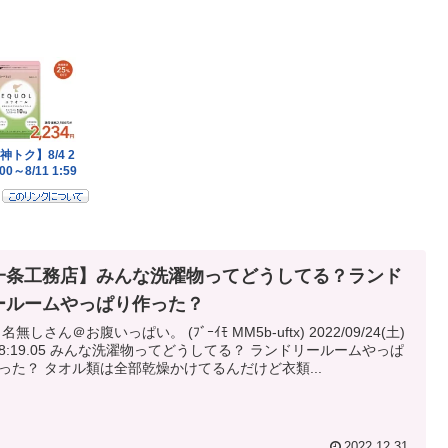
一条工務店】みんな洗濯物ってどうしてる？ランド
ールームやっぱり作った？
 名無しさん＠お腹いっぱい。 (ﾌﾞｰｲﾓ MM5b-uftx) 2022/09/24(土)
な洗濯物ってどうしてる？ ランドリールームやっぱ
り作った？ タオル類は全部乾燥かけてるんだけど衣類...
2022.12.31