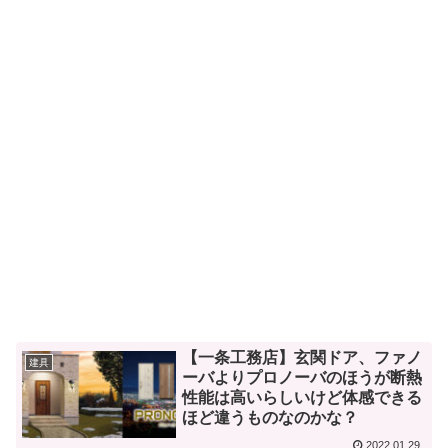
【一条工務店】玄関ドア、ファノ
建具
ーバよりプロノーバのほうが断熱
性能は高いらしいけど体感できる
ほど違うものなのかな？
2022.01.29