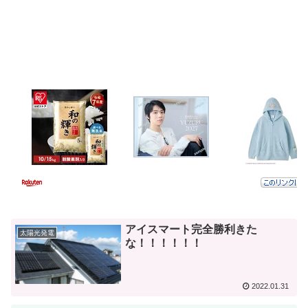
アイスマート完全勝利きた
太陽光発電
な！！！！！！
2022.01.31