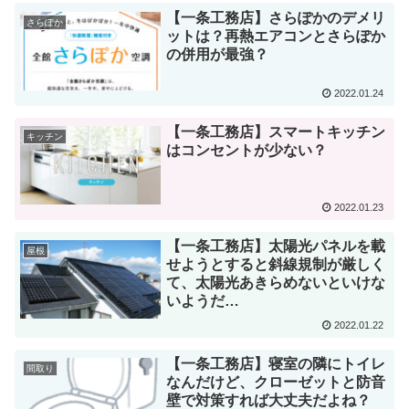
【一条工務店】さらぽかのデメリ
さらぽか
ットは？再熱エアコンとさらぽか
の併用が最強？
2022.01.24
【一条工務店】スマートキッチン
キッチン
はコンセントが少ない？
2022.01.23
【一条工務店】太陽光パネルを載
屋根
せようとすると斜線規制が厳しく
て、太陽光あきらめないといけな
いようだ…
2022.01.22
【一条工務店】寝室の隣にトイレ
間取り
なんだけど、クローゼットと防音
壁で対策すれば大丈夫だよね？