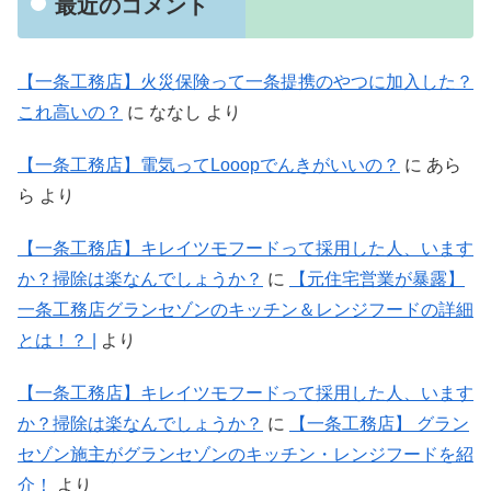
最近のコメント
【一条工務店】火災保険って一条提携のやつに加入した？
これ高いの？
に
ななし
より
【一条工務店】電気ってLooopでんきがいいの？
に
あら
ら
より
【一条工務店】キレイツモフードって採用した人、います
か？掃除は楽なんでしょうか？
に
【元住宅営業が暴露】
一条工務店グランセゾンのキッチン＆レンジフードの詳細
とは！？ |
より
【一条工務店】キレイツモフードって採用した人、います
か？掃除は楽なんでしょうか？
に
【一条工務店】 グラン
セゾン施主がグランセゾンのキッチン・レンジフードを紹
介！
より