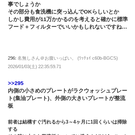
事でしょうか
その部分も食洗機に突っ込んでOKらしいとか
しかし費用が11万かかるのを考えると確かに標準
フード＋フィルターでいいかもしれないですね…
296:
名無しさん＠お腹いっぱい。 (ﾜｯﾁｮｲ c60b-BGCS)
2026/01/03(土) 22:35:59.71
>>295
内側の小さめのプレートがラクウォッシュプレー
ト(集油プレート)、外側の大きいプレートが整流
板
前者は結構すぐ汚れるから3～4ヶ月に1回くらいは掃除
する