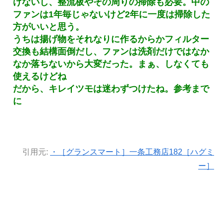
けないし、整流板やその周りの掃除も必要。中の
ファンは1年毎じゃないけど2年に一度は掃除した
方がいいと思う。
うちは揚げ物をそれなりに作るからかフィルター
交換も結構面倒だし、ファンは洗剤だけではなか
なか落ちないから大変だった。まぁ、しなくても
使えるけどね
だから、キレイツモは迷わずつけたね。参考まで
に
引用元:
・［グランスマート］一条工務店182［ハグミ
ー］