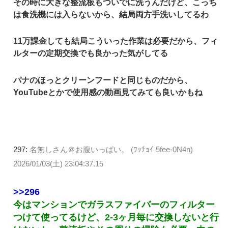
その時に大きな整流板もついでに洗うんだけど、こっち
は食洗機には入らないから、結局両方手洗いしてるわ
11万課金しても結局こういった作業は必要だから、フィ
ルターの定期交換でも良かった気がしてる
パナのほっとクリーンフードと同じものだから、
YouTubeとかで使用感の動画見てみても良いかもね
297:
名無しさん＠お腹いっぱい。 (ﾜｯﾁｮｲ 5fee-0N4n)
2026/01/03(土) 23:04:37.15
>>296
今はマンションでガラスファイバーのフィルター
つけて使ってるけど、2-3ヶ月毎に交換しないと行