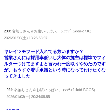
290:
名無しさん＠お腹いっぱい。 (ｽｯｯﾌﾟ Sdea-c7J6)
2026/01/03(土) 13:26:53.97
キレイツモフード入れてる方いますか？
営業さんには採用率低いし大体の施主は標準でフィ
ルターつけてますよと言われ一度取りやめたのです
が、もうすぐ着手承諾という時になって付けたくな
ってきました
294:
名無しさん＠お腹いっぱい。 (ﾜｯﾁｮｲ 4afd-BGCS)
2026/01/03(土) 20:34:08.85