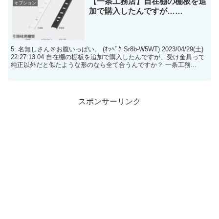
【一条工務店】自在棚の棚板を追
オプション
加で購入したんですが……
5: 名無しさん＠お腹いっぱい。 (ｵｯﾍﾟｹ Sr8b-W5WT) 2023/04/29(土)
22:27:13.04 自在棚の棚板を追加で購入したんですが、受け金具って
純正以外だと似たような形のなら全て合うんですか？ 一条工務...
スポンサーリンク