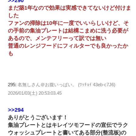
>>290
まだ築1年なので効果は実感できてないけど付けま
した
ファンの掃除は10年に一度でいいらしいけど、そ
の手前の集油プレートは結構こまめに洗う必要が
あるので、メンテフリーって訳では無い
普通のレンジフードにフィルターでも良かったか
も
295:
名無しさん＠お腹いっぱい。 (ﾜｯﾁｮｲ 43eb-c7J6)
2026/01/03(土) 20:53:03.45
>>294
ありがとうございます！
集油プレートとはキレイツモフードの宣伝でラク
ウォッシュプレートと書いてある部分(整流板)の