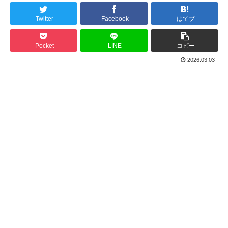
Twitter
Facebook
はてブ
Pocket
LINE
コピー
2026.03.03