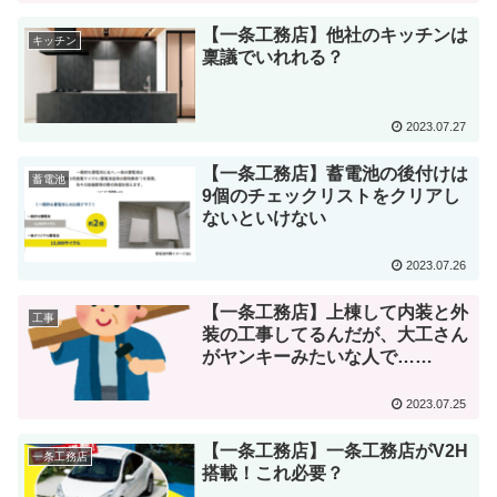
【一条工務店】他社のキッチンは
キッチン
稟議でいれれる？
2023.07.27
【一条工務店】蓄電池の後付けは
蓄電池
9個のチェックリストをクリアし
ないといけない
2023.07.26
【一条工務店】上棟して内装と外
工事
装の工事してるんだが、大工さん
がヤンキーみたいな人で……
2023.07.25
【一条工務店】一条工務店がV2H
一条工務店
搭載！これ必要？