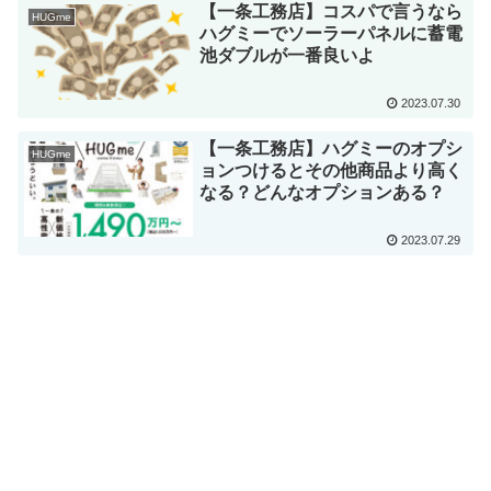
【一条工務店】コスパで言うなら
HUGme
ハグミーでソーラーパネルに蓄電
池ダブルが一番良いよ
2023.07.30
【一条工務店】ハグミーのオプシ
HUGme
ョンつけるとその他商品より高く
なる？どんなオプションある？
2023.07.29