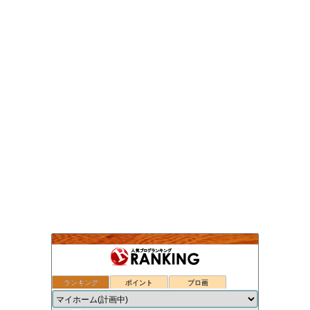
ランキング
ポイント
ブロ画
ついのすみかはここにあるか
32位
30代の会社員がマイホームを買うってよ！
33位