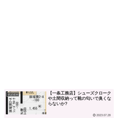
【一条工務店】シューズクローク
ナノイー
や土間収納って靴の匂いで臭くな
らないか?
2023.07.28