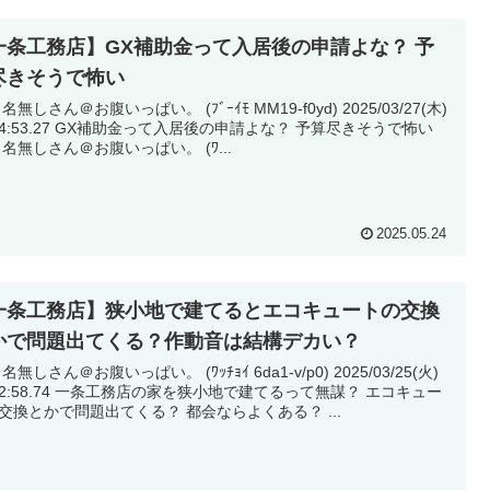
一条工務店】GX補助金って入居後の申請よな？ 予
尽きそうで怖い
 名無しさん＠お腹いっぱい。 (ﾌﾞｰｲﾓ MM19-f0yd) 2025/03/27(木)
補助金って入居後の申請よな？ 予算尽きそうで怖い
8: 名無しさん＠お腹いっぱい。 (ﾜ...
2025.05.24
一条工務店】狭小地で建てるとエコキュートの交換
かで問題出てくる？作動音は結構デカい？
 名無しさん＠お腹いっぱい。 (ﾜｯﾁｮｲ 6da1-v/p0) 2025/03/25(火)
工務店の家を狭小地で建てるって無謀？ エコキュー
交換とかで問題出てくる？ 都会ならよくある？ ...