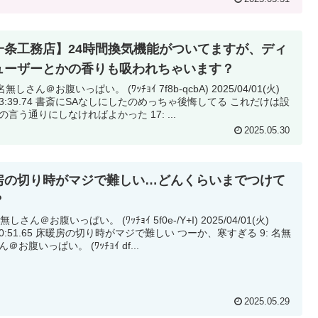
一条工務店】24時間換気機能がついてますが、ディ
ューザーとかの香りも吸われちゃいます？
名無しさん＠お腹いっぱい。 (ﾜｯﾁｮｲ 7f8b-qcbA) 2025/04/01(火)
にSAなしにしたのめっちゃ後悔してる これだけは設
計士の言う通りにしなければよかった 17: ...
2025.05.30
房の切り時がマジで難しい…どんくらいまでつけて
？
無しさん＠お腹いっぱい。 (ﾜｯﾁｮｲ 5f0e-/Y+I) 2025/04/01(火)
の切り時がマジで難しい つーか、寒すぎる 9: 名無
＠お腹いっぱい。 (ﾜｯﾁｮｲ df...
2025.05.29