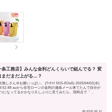
一条工務店】みんな金利どんくらいで組んでる？ 変
はまだまだ上がる…？
名無しさん＠お腹いっぱい。 (ﾜｯﾁｮｲ 5f15-EOa5) 2025/04/02(水)
から住宅ローンの金利の連絡メール来てたんで自分が
つになってるかかなり久しぶりに見てみたら、現時点で「...
2025.05.31