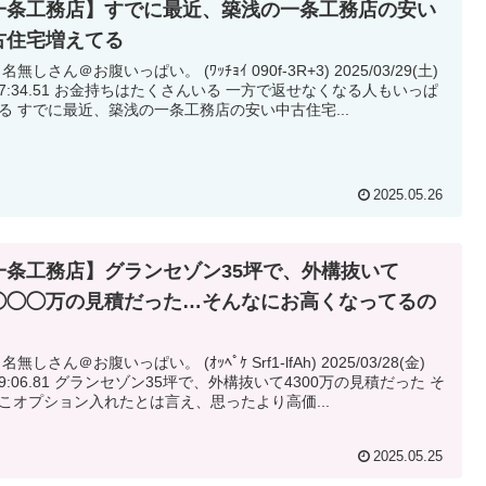
一条工務店】すでに最近、築浅の一条工務店の安い
古住宅増えてる
 名無しさん＠お腹いっぱい。 (ﾜｯﾁｮｲ 090f-3R+3) 2025/03/29(土)
持ちはたくさんいる 一方で返せなくなる人もいっぱ
いいる すでに最近、築浅の一条工務店の安い中古住宅...
2025.05.26
一条工務店】グランセゾン35坪で、外構抜いて
◯◯◯万の見積だった…そんなにお高くなってるの
 名無しさん＠お腹いっぱい。 (ｵｯﾍﾟｹ Srf1-lfAh) 2025/03/28(金)
セゾン35坪で、外構抜いて4300万の見積だった そ
こオプション入れたとは言え、思ったより高価...
2025.05.25