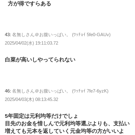
方が得ですらある
43:
名無しさん＠お腹いっぱい。 (ﾜｯﾁｮｲ 5fe0-GAUv)
2025/04/02(水) 19:11:03.72
白菜が高いしやってられない
46:
名無しさん＠お腹いっぱい。 (ﾜｯﾁｮｲ 7fe7-6yzK)
2025/04/03(木) 08:13:45.32
5年固定は元利均等だけでしょ
目先のお金を惜しんで元利均等選ぶよりも、支払い
増えても元本を返していく元金均等の方がいいよ