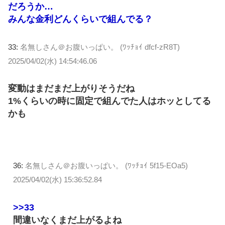
だろうか…
みんな金利どんくらいで組んでる？
33:
名無しさん＠お腹いっぱい。 (ﾜｯﾁｮｲ dfcf-zR8T)
2025/04/02(水) 14:54:46.06
変動はまだまだ上がりそうだね
1%くらいの時に固定で組んでた人はホッとしてる
かも
36:
名無しさん＠お腹いっぱい。 (ﾜｯﾁｮｲ 5f15-EOa5)
2025/04/02(水) 15:36:52.84
>>33
間違いなくまだ上がるよね