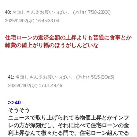
40:
名無しさん＠お腹いっぱい。 (ﾜｯﾁｮｲ 7f38-23XX)
2025/04/02(水) 16:45:33.04
住宅ローンの返済金額の上昇よりも普通に食事とか
雑費の値上がり幅のほうがしんどいな
41:
名無しさん＠お腹いっぱい。 (ﾜｯﾁｮｲ 5f15-EOa5)
2025/04/02(水) 17:01:49.46
>>40
そうそう
ニュースで取り上げられてる物価上昇とかインフ
レの方が深刻だし、それに比べて住宅ローンの金
利上昇なんて微々たる門で、住宅ローン組んでる