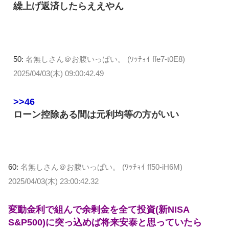
繰上げ返済したらええやん
50:
名無しさん＠お腹いっぱい。 (ﾜｯﾁｮｲ ffe7-t0E8)
2025/04/03(木) 09:00:42.49
>>46
ローン控除ある間は元利均等の方がいい
60:
名無しさん＠お腹いっぱい。 (ﾜｯﾁｮｲ ff50-iH6M)
2025/04/03(木) 23:00:42.32
変動金利で組んで余剰金を全て投資(新NISA
S&P500)に突っ込めば将来安泰と思っていたら