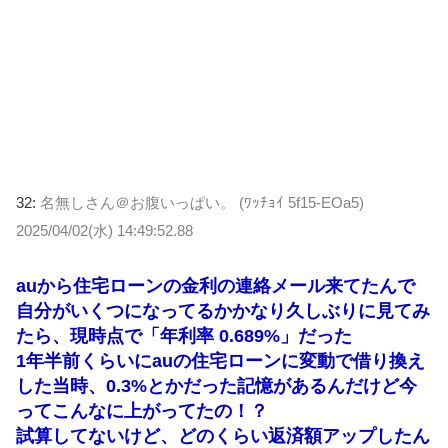
32:
名無しさん＠お腹いっぱい。 (ﾜｯﾁｮｲ 5f15-EOa5)
2025/04/02(水) 14:49:52.88
auから住宅ローンの金利の連絡メール来てたんで
自分がいくつになってるかかなり久しぶりに見てみ
たら、現時点で「年利率 0.689%」だった
1年半前くらいにauの住宅ローンに変動で借り換え
した当時、0.3%とかだった記憶があるんだけど今
ってこんなに上がってたの！？
試算してないけど、どのくらい返済額アップしたん