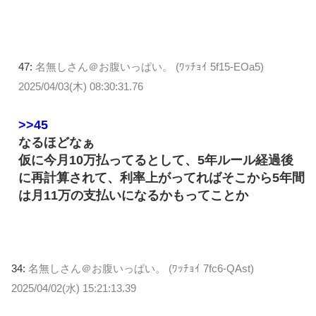
47:
名無しさん＠お腹いっぱい。 (ﾜｯﾁｮｲ 5f15-EOa5)
2025/04/03(木) 08:30:31.76
>>45
なるほどなぁ
仮に今月10万払ってるとして、5年ルール経過後
に再計算されて、利率上がってればそこから5年間
は月11万の支払いになるかもってことか
34:
名無しさん＠お腹いっぱい。 (ﾜｯﾁｮｲ 7fc6-QAst)
2025/04/02(水) 15:21:13.39