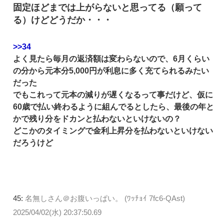
固定ほどまでは上がらないと思ってる（願って
る）けどどうだか・・・
>>34
よく見たら毎月の返済額は変わらないので、6月くらい
の分から元本分5,000円が利息に多く充てられるみたい
だった
でもこれって元本の減りが遅くなるって事だけど、仮に
60歳で払い終わるように組んでるとしたら、最後の年と
かで残り分をドカンと払わないといけないの？
どこかのタイミングで金利上昇分を払わないといけない
だろうけど
45:
名無しさん＠お腹いっぱい。 (ﾜｯﾁｮｲ 7fc6-QAst)
2025/04/02(水) 20:37:50.69