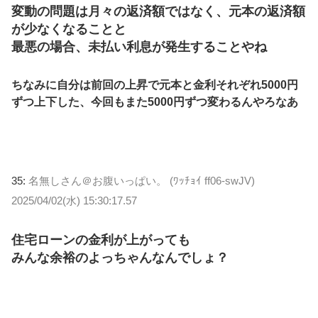
変動の問題は月々の返済額ではなく、元本の返済額
が少なくなることと
最悪の場合、未払い利息が発生することやね
ちなみに自分は前回の上昇で元本と金利それぞれ5000円
ずつ上下した、今回もまた5000円ずつ変わるんやろなあ
35:
名無しさん＠お腹いっぱい。 (ﾜｯﾁｮｲ ff06-swJV)
2025/04/02(水) 15:30:17.57
住宅ローンの金利が上がっても
みんな余裕のよっちゃんなんでしょ？