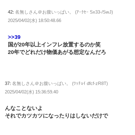
42:
名無しさん＠お腹いっぱい。 (ｱｰｸｾｰ Sx33-/SwJ)
2025/04/02(水) 18:50:48.66
>>39
国が20年以上インフレ放置するのか笑
20年でどれだけ物価あがる想定なんだろ
37:
名無しさん＠お腹いっぱい。 (ﾜｯﾁｮｲ dfcf-zR8T)
2025/04/02(水) 15:36:59.40
んなことないよ
それでカツカツになったりはしないだけで