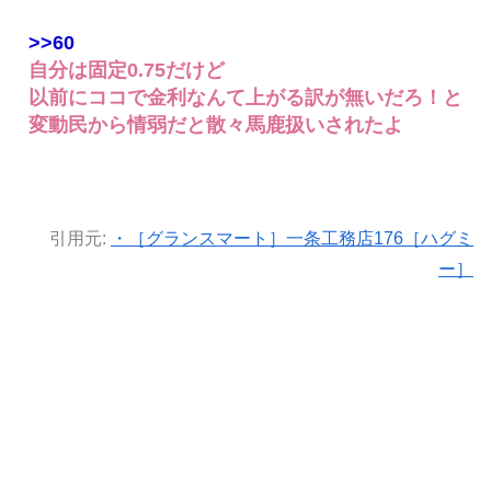
>>60
自分は固定0.75だけど
以前にココで金利なんて上がる訳が無いだろ！と
変動民から情弱だと散々馬鹿扱いされたよ
引用元:
・［グランスマート］一条工務店176［ハグミ
ー］