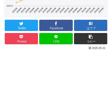
Twitter
Facebook
はてブ
Pocket
LINE
コピー
2025.05.31