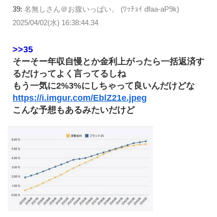
39:
名無しさん＠お腹いっぱい。 (ﾜｯﾁｮｲ dfaa-aP9k)
2025/04/02(水) 16:38:44.34
>>35
そーそー年収自慢とか金利上がったら一括返済す
るだけってよく言ってるしね
もう一気に2%3%にしちゃって良いんだけどな
https://i.imgur.com/EblZ21e.jpeg
こんな予想もあるみたいだけど