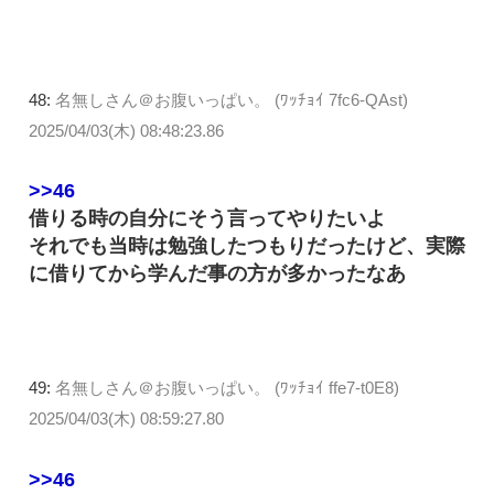
48:
名無しさん＠お腹いっぱい。 (ﾜｯﾁｮｲ 7fc6-QAst)
2025/04/03(木) 08:48:23.86
>>46
借りる時の自分にそう言ってやりたいよ
それでも当時は勉強したつもりだったけど、実際
に借りてから学んだ事の方が多かったなあ
49:
名無しさん＠お腹いっぱい。 (ﾜｯﾁｮｲ ffe7-t0E8)
2025/04/03(木) 08:59:27.80
>>46