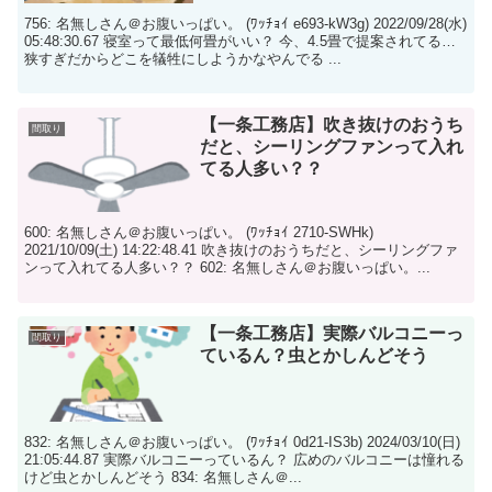
756: 名無しさん＠お腹いっぱい。 (ﾜｯﾁｮｲ e693-kW3g) 2022/09/28(水)
05:48:30.67 寝室って最低何畳がいい？ 今、4.5畳で提案されてる…
狭すぎだからどこを犠牲にしようかなやんでる ...
【一条工務店】吹き抜けのおうち
間取り
だと、シーリングファンって入れ
てる人多い？？
600: 名無しさん＠お腹いっぱい。 (ﾜｯﾁｮｲ 2710-SWHk)
2021/10/09(土) 14:22:48.41 吹き抜けのおうちだと、シーリングファ
ンって入れてる人多い？？ 602: 名無しさん＠お腹いっぱい。...
【一条工務店】実際バルコニーっ
間取り
ているん？虫とかしんどそう
832: 名無しさん＠お腹いっぱい。 (ﾜｯﾁｮｲ 0d21-IS3b) 2024/03/10(日)
21:05:44.87 実際バルコニーっているん？ 広めのバルコニーは憧れる
けど虫とかしんどそう 834: 名無しさん＠...