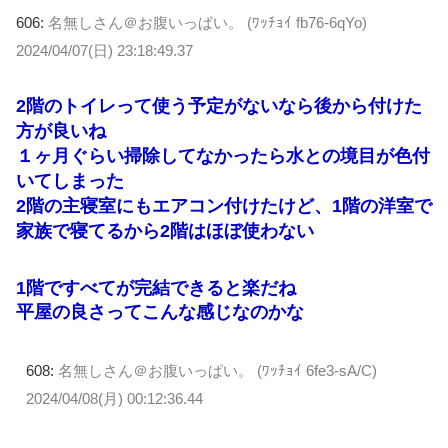
606:
名無しさん＠お腹いっぱい。 (ﾜｯﾁｮｲ fb76-6qYo)
2024/04/07(日) 23:18:49.37
2階のトイレって使う予定がないなら後から付けた
方が良いね
１ヶ月ぐらい掃除してなかったら水との境目が色付
いてしまった
2階の主寝室にもエアコン付けたけど、1階の洋室で
家族で寝てるから2階はほぼ使わない
1階ですべてが完結できると楽だね
平屋の良さってこんな感じなのかな
608:
名無しさん＠お腹いっぱい。 (ﾜｯﾁｮｲ 6fe3-sA/C)
2024/04/08(月) 00:12:36.44