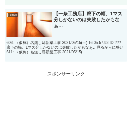
【一条工務店】廊下の幅、1マス
i-smart
分しかないのは失敗したかもな
ぁ…
608: （仮称）名無し邸新築工事 2021/05/15(土) 16:05:57.93 ID:???
廊下の幅、1マス分しかないのは失敗したかもなぁ…見るからに狭い
611: （仮称）名無し邸新築工事 2021/05/15(...
スポンサーリンク