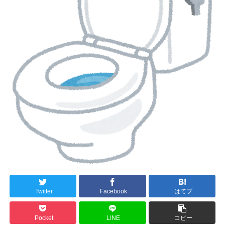
Twitter
Facebook
はてブ
Pocket
LINE
コピー