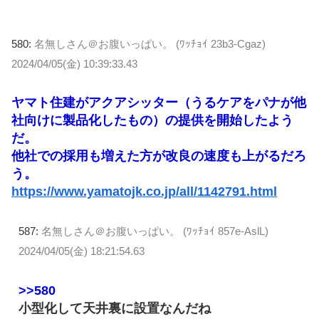
580:
名無しさん＠お腹いっぱい。 (ﾜｯﾁｮｲ 23b3-Cgaz)
2024/04/05(金) 10:39:33.43
ヤマト住建がアクアシッター（うるケアをパナが他
社向けに製品化したもの）の提供を開始したよう
だ。
他社での採用も増えた方が改良の速度も上がるだろ
う。
https://www.yamatojk.co.jp/all/1142791.html
587:
名無しさん＠お腹いっぱい。 (ﾜｯﾁｮｲ 857e-AslL)
2024/04/05(金) 18:21:54.63
>>580
小型化して天井裏に設置なんだね