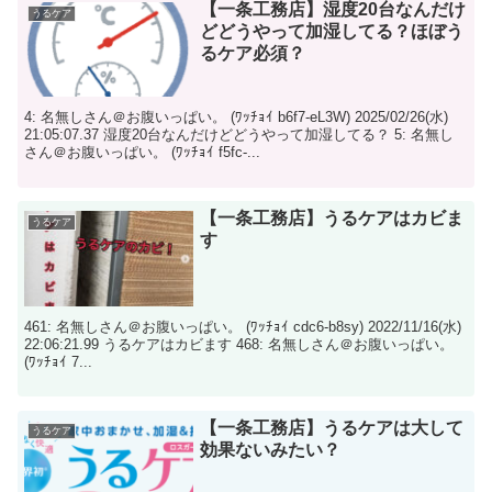
【一条工務店】湿度20台なんだけ
うるケア
どどうやって加湿してる？ほぼう
るケア必須？
4: 名無しさん＠お腹いっぱい。 (ﾜｯﾁｮｲ b6f7-eL3W) 2025/02/26(水)
21:05:07.37 湿度20台なんだけどどうやって加湿してる？ 5: 名無し
さん＠お腹いっぱい。 (ﾜｯﾁｮｲ f5fc-...
【一条工務店】うるケアはカビま
うるケア
す
461: 名無しさん＠お腹いっぱい。 (ﾜｯﾁｮｲ cdc6-b8sy) 2022/11/16(水)
22:06:21.99 うるケアはカビます 468: 名無しさん＠お腹いっぱい。
(ﾜｯﾁｮｲ 7...
【一条工務店】うるケアは大して
うるケア
効果ないみたい？