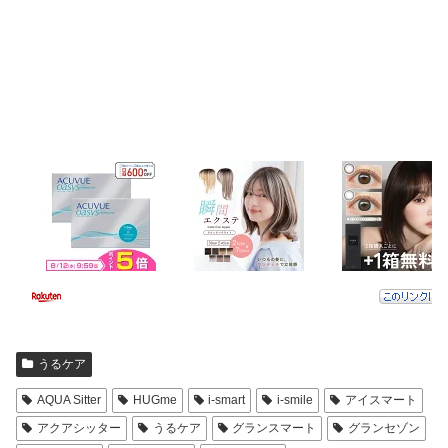
うるケア
AQUA Sitter
HUGme
i-smart
i-smile
アイスマート
アクアシッター
うるケア
グランスマート
グランセゾン