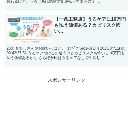
替わるけど、うるけあは結露防止運転ってあるの？ ...
【一条工務店】うるケアに10万円
うるケア
も払う価値ある？カビリスク怖
い…
238: 名無しさん＠お腹いっぱい。 (ｵｯﾍﾟｹ Srd1-8zEF) 2025/04/11(金)
09:42:37.51 うるケアつけるか迷うけどカビリスクも怖いし10万円も
払う価値あるかな さらぽか民はうるケアなしで生活して...
スポンサーリンク