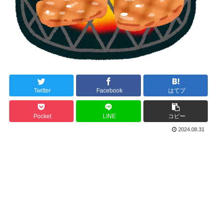
Twitter
Facebook
はてブ
Pocket
LINE
コピー
2024.08.31