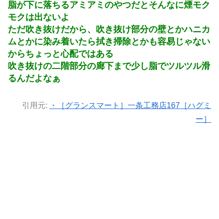
脂が下に落ちるアミアミのやつだとそんなに煙モク
モクは出ないよ
ただ吹き抜けだから、吹き抜け部分の壁とかハニカ
ムとかに染み着いたら拭き掃除とかも容易じゃない
からちょっと心配ではある
吹き抜けの二階部分の廊下まで少し脂でツルツル滑
るんだよなぁ
引用元:
・［グランスマート］一条工務店167［ハグミ
ー］