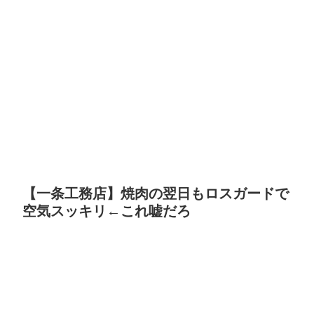
【一条工務店】焼肉の翌日もロスガードで
空気スッキリ←これ嘘だろ