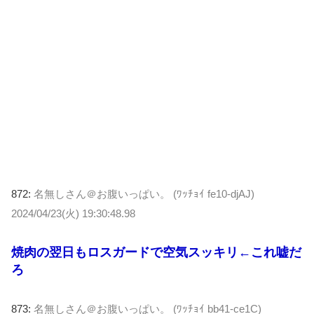
872:
名無しさん＠お腹いっぱい。 (ﾜｯﾁｮｲ fe10-djAJ)
2024/04/23(火) 19:30:48.98
焼肉の翌日もロスガードで空気スッキリ←これ嘘だ
ろ
873:
名無しさん＠お腹いっぱい。 (ﾜｯﾁｮｲ bb41-ce1C)