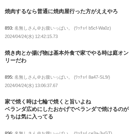
焼肉するなら普通に焼肉屋行った方がええやろ
893:
名無しさん＠お腹いっぱい。 (ﾜｯﾁｮｲ b5cf-Wa0z)
2024/04/24(水) 12:42:15.73
焼き肉とか揚げ物は基本外食で家でやる時は庭オン
リーだわ
895:
名無しさん＠お腹いっぱい。 (ﾜｯﾁｮｲ 8a47-SL9/)
2024/04/24(水) 13:06:37.67
家で焼く時は七輪で焼くと旨いよね
ベランダ広めにしたおかげでベランダで焼けるのが
うちは気に入ってる
896:
名無しさん＠お腹いっぱい。 (ﾜｯﾁｮｲ ce3a-3yGT)