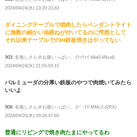
2024/04/24(水) 13:20:23.83
ダイニングテーブルで焼肉したらペンダントライト
に無数の細かい油跳ねが付いてるのに愕然として
それ以来テーブルでのIH鉄板焼きはやってない
903:
名無しさん＠お腹いっぱい。 (ﾜｯﾁｮｲ b8a0-Mkud)
2024/04/24(水) 21:55:59.15
バルミューダの分厚い鉄板のやつで肉焼いてみたら
いいよ
908:
名無しさん＠お腹いっぱい。 (ﾍﾞｰｲﾓ MMc2-t2RX)
2024/04/25(木) 09:26:47.60
普通にリビングで焼き肉たまにやってるわ