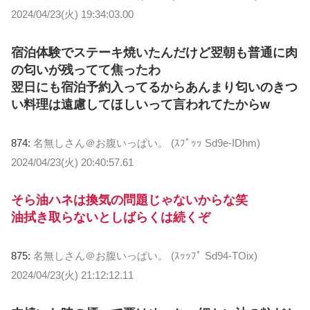
2024/04/23(火) 19:34:03.00
宿泊体験でステーキ焼いたんだけど翌朝も普通に肉
の匂いが残ってて焦ったわ
翌日にも宿泊予約入ってるからあんまり匂いのきつ
い料理は遠慮してほしいって言われてたからw
874:
名無しさん＠お腹いっぱい。 (ｽﾌﾟｯｯ Sd9e-IDhm)
2024/04/23(火) 20:40:57.61
そら油ハネは換気の問題じゃないからな笑
油拭き取らないとしばらくは続くぞ
875:
名無しさん＠お腹いっぱい。 (ｽｯｯﾌﾟ Sd94-TOix)
2024/04/23(火) 21:12:12.11