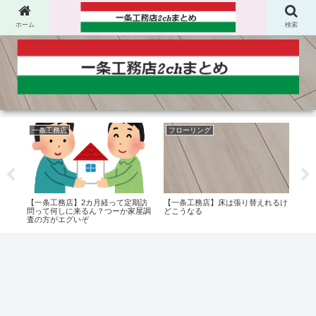
ホーム
検索
一条工務店
フローリング
屋
ポン
【一条工務店】2カ月経って定期訪
【一条工務店】床は張り替えれるけ
【一
ヶ
問って何しに来るん？つーか家屋調
どこうなる
か切
査の方がエグいぞ
が完