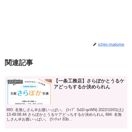
ichijo-matome
関連記事
【一条工務店】さらぽかとうるケ
ロスガード
アどっちするか決められん
893: 名無しさん＠お腹いっぱい。 (ｽｯﾌﾟ Sd1f-qxWN) 2022/10/01(土)
13:49:08.44 さらぽかとうるケアどっちするか決められん 894: 名無
しさん＠お腹いっぱい。 (ﾜｯﾁｮｲ 83b...