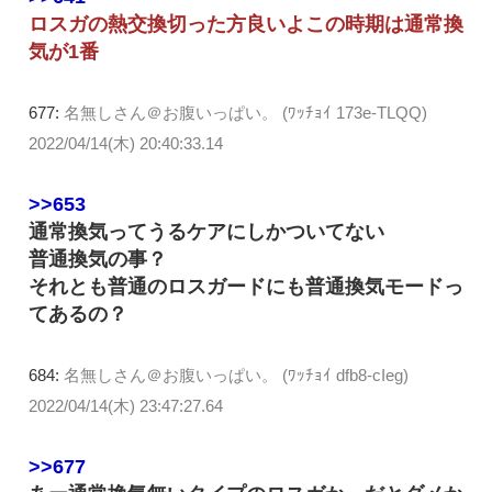
ロスガの熱交換切った方良いよこの時期は通常換
気が1番
677:
名無しさん＠お腹いっぱい。 (ﾜｯﾁｮｲ 173e-TLQQ)
2022/04/14(木) 20:40:33.14
>>653
通常換気ってうるケアにしかついてない
普通換気の事？
それとも普通のロスガードにも普通換気モードっ
てあるの？
684:
名無しさん＠お腹いっぱい。 (ﾜｯﾁｮｲ dfb8-cIeg)
2022/04/14(木) 23:47:27.64
>>677