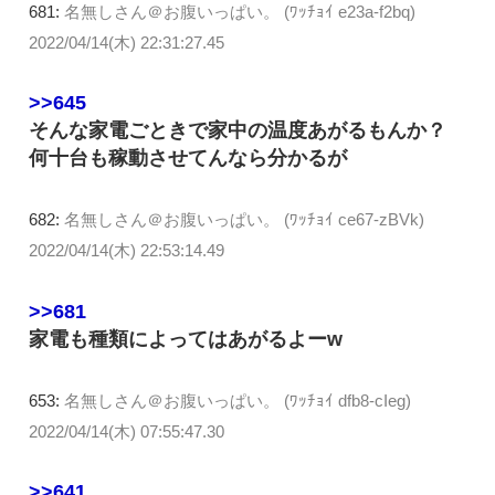
681:
名無しさん＠お腹いっぱい。 (ﾜｯﾁｮｲ e23a-f2bq)
2022/04/14(木) 22:31:27.45
>>645
そんな家電ごときで家中の温度あがるもんか？
何十台も稼動させてんなら分かるが
682:
名無しさん＠お腹いっぱい。 (ﾜｯﾁｮｲ ce67-zBVk)
2022/04/14(木) 22:53:14.49
>>681
家電も種類によってはあがるよーw
653:
名無しさん＠お腹いっぱい。 (ﾜｯﾁｮｲ dfb8-cIeg)
2022/04/14(木) 07:55:47.30
>>641