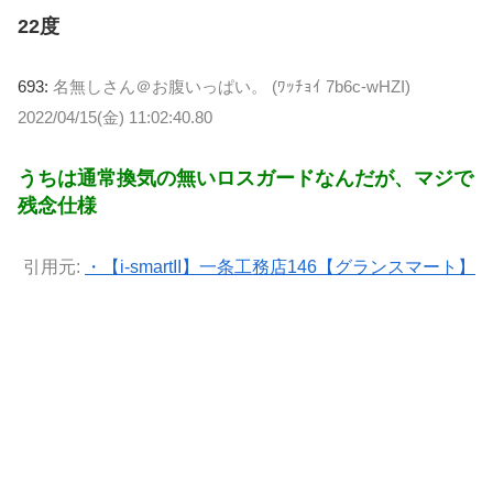
22度
693:
名無しさん＠お腹いっぱい。 (ﾜｯﾁｮｲ 7b6c-wHZI)
2022/04/15(金) 11:02:40.80
うちは通常換気の無いロスガードなんだが、マジで
残念仕様
引用元:
・【i-smartII】一条工務店146【グランスマート】