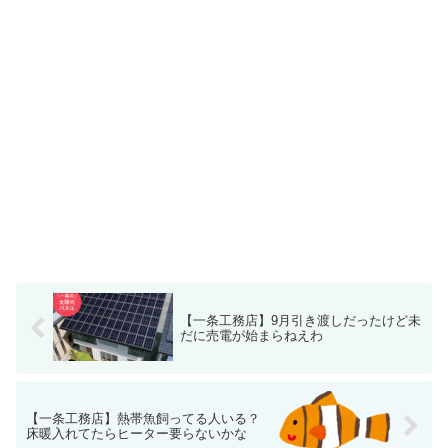
【一条工務店】9月引き渡しだったけど未
だに売電が始まらねえわ
【一条工務店】熱帯魚飼ってる人いる？
床暖入れてたらヒーター要らないかな