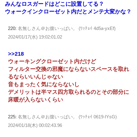
みんなロスガードはどこに設置してる？
ウォークインクローゼット内だとメンテ大変かな？
220:
名無しさん＠お腹いっぱい。 (ﾜｯﾁｮｲ 4d5a-yxEf)
2024/01/17(水) 19:02:01.02
>>218
ウォーキングクローゼット内だけど
フィルター交換の邪魔にならないスペースを取れ
るならいいんじゃない
音もまったく気にならないし
デメリットは半マス四方取られるのとその部分に
床暖が入らないくらい
225:
名無しさん＠お腹いっぱい。 (ﾜｯﾁｮｲ 0619-IYsG)
2024/01/18(木) 00:02:43.96