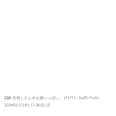
218:
名無しさん＠お腹いっぱい。 (ｱｳｱｳｳｰ Sa05-IYsG)
2024/01/17(水) 17:38:02.15