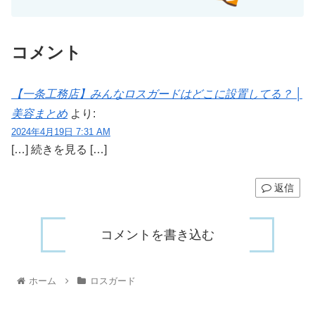
コメント
【一条工務店】みんなロスガードはどこに設置してる？ │
美容まとめ
より:
2024年4月19日 7:31 AM
[…] 続きを見る […]
返信
コメントを書き込む
ホーム
ロスガード