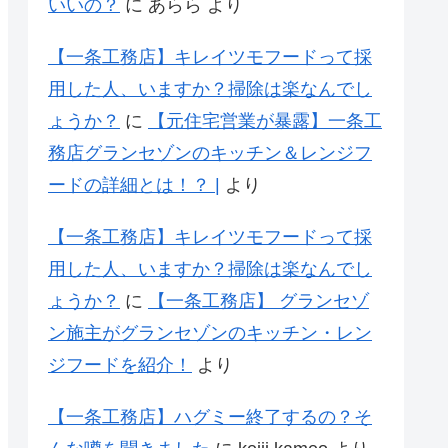
いいの？
に
あらら
より
【一条工務店】キレイツモフードって採
用した人、いますか？掃除は楽なんでし
ょうか？
に
【元住宅営業が暴露】一条工
務店グランセゾンのキッチン＆レンジフ
ードの詳細とは！？ |
より
【一条工務店】キレイツモフードって採
用した人、いますか？掃除は楽なんでし
ょうか？
に
【一条工務店】 グランセゾ
ン施主がグランセゾンのキッチン・レン
ジフードを紹介！
より
【一条工務店】ハグミー終了するの？そ