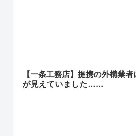
【一条工務店】提携の外構業者
が見えていました……