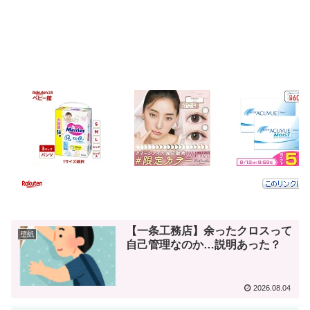
【一条工務店】余ったクロスって
壁紙
自己管理なのか…説明あった？
2026.08.04