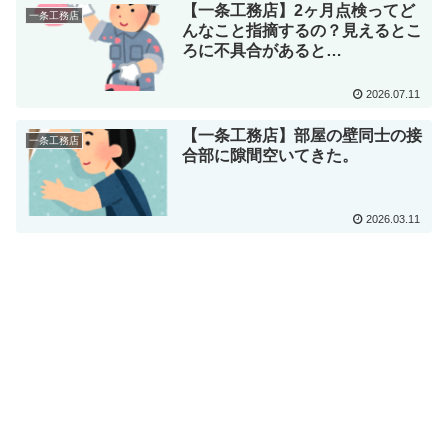
【一条工務店】2ヶ月点検ってど
一条工務店
んなこと指摘するの？見えるとこ
ろに不具合があると…
2026.07.11
【一条工務店】部屋の壁同士の接
一条工務店
合部に隙間空いてきた。
2026.03.11