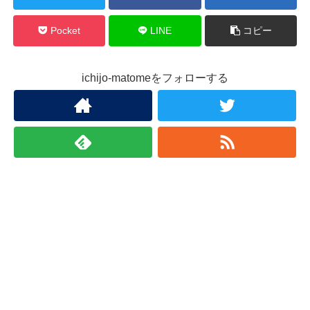
Pocket
LINE
コピー
ichijo-matomeをフォローする