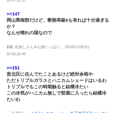
20:47:31.97
>>147
岡山県南部だけど、断熱等級6も有れば十分過ぎる
か？
なんせ晴れの国なので
152:
名無しさん＠お腹いっぱい。
2024/11/20(水)
20:50:16.49
>>151
昔北区に住んでたことあるけど絶対余裕や
ただトリプルガラスとハニカムシェードはいるわ
トリプルでもこの時期触ると結構冷たい
この冷気がハニカム無しで部屋に入ったら結構冷
たいわ