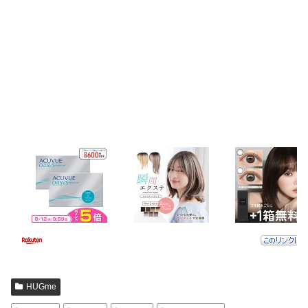
HUGme