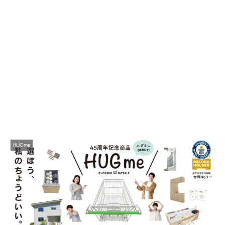
HUGme