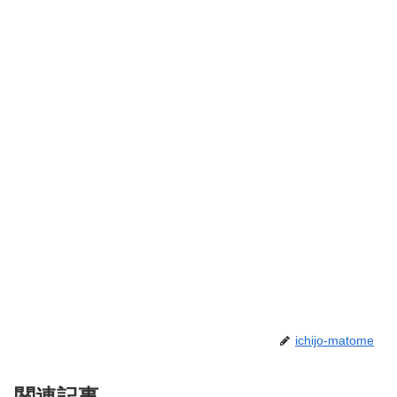
ichijo-matome
関連記事