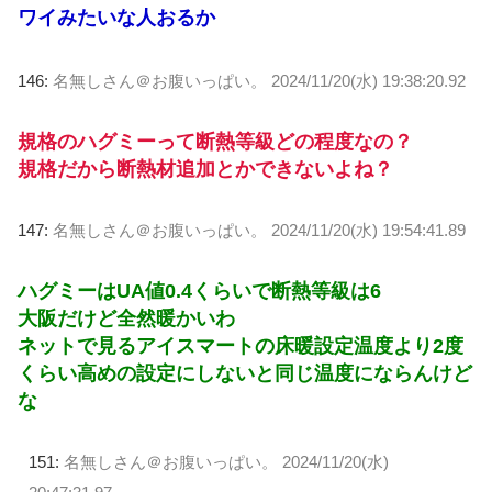
ワイみたいな人おるか
146:
名無しさん＠お腹いっぱい。
2024/11/20(水) 19:38:20.92
規格のハグミーって断熱等級どの程度なの？
規格だから断熱材追加とかできないよね？
147:
名無しさん＠お腹いっぱい。
2024/11/20(水) 19:54:41.89
ハグミーはUA値0.4くらいで断熱等級は6
大阪だけど全然暖かいわ
ネットで見るアイスマートの床暖設定温度より2度
くらい高めの設定にしないと同じ温度にならんけど
な
151:
名無しさん＠お腹いっぱい。
2024/11/20(水)