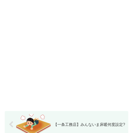
【一条工務店】みんないま床暖何度設定?