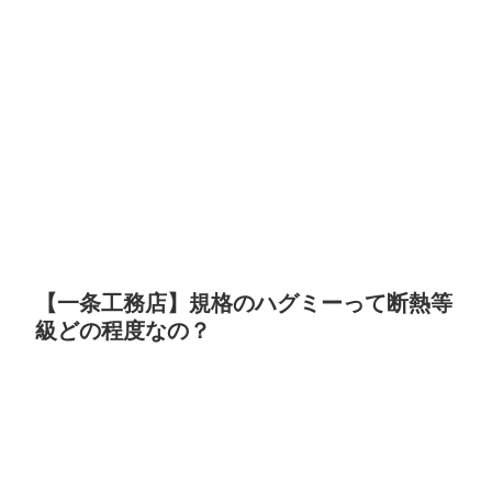
【一条工務店】規格のハグミーって断熱等
級どの程度なの？