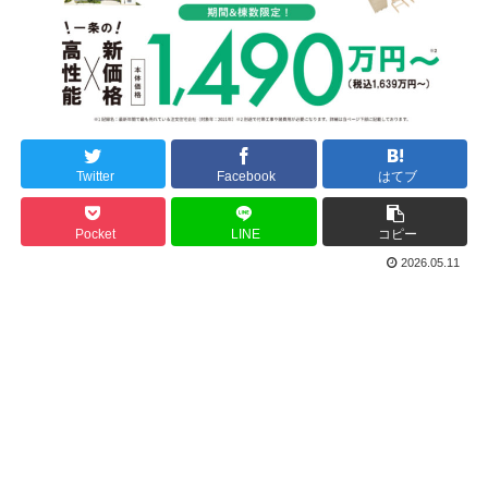
Twitter
Facebook
はてブ
Pocket
LINE
コピー
2026.05.11