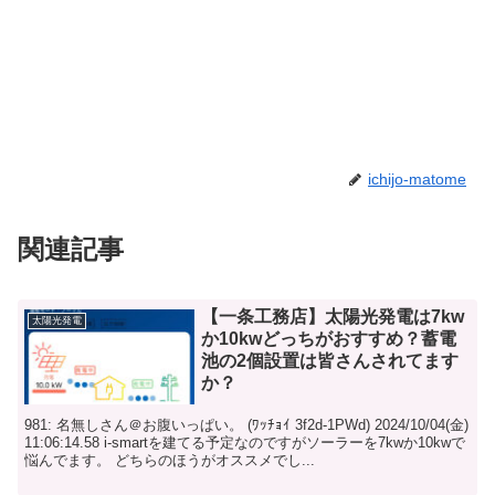
ichijo-matome
関連記事
【一条工務店】太陽光発電は7kw
太陽光発電
か10kwどっちがおすすめ？蓄電
池の2個設置は皆さんされてます
か？
981: 名無しさん＠お腹いっぱい。 (ﾜｯﾁｮｲ 3f2d-1PWd) 2024/10/04(金)
11:06:14.58 i-smartを建てる予定なのですがソーラーを7kwか10kwで
悩んでます。 どちらのほうがオススメでし...