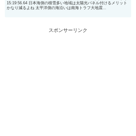
15:19:56.64 日本海側の積雪多い地域は太陽光パネル付けるメリット
かなり減るよね 太平洋側の海沿いは南海トラフ大地震...
スポンサーリンク