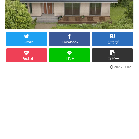
Twitter
Facebook
はてブ
Pocket
LINE
コピー
2026.07.02