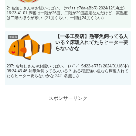
2: 名無しさん＠お腹いっぱい。 (ﾜｯﾁｮｲ c7da-aBbR) 2024/12/14(土)
16:23:41.01 床暖は一階が26度、二階が29度設定なんだけど、実温度
は二階のほうが寒い（21度くらい、一階は24度くらい） ...
【一条工務店】熱帯魚飼ってる人
床暖房
いる？床暖入れてたらヒーター要
らないかな
237: 名無しさん＠お腹いっぱい。 (ｽﾌﾟﾌﾟ Sd22-eR7J) 2024/01/18(木)
08:34:43.46 熱帯魚飼ってる人いる？ ある程度強い魚なら床暖入れて
たらヒーター要らないかな 242: 名無しさ...
スポンサーリンク