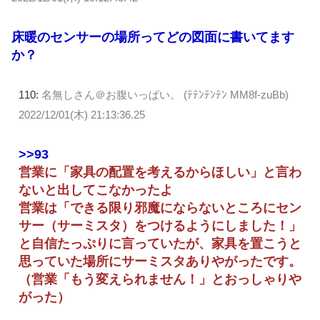
床暖のセンサーの場所ってどの図面に書いてます
か？
110:
名無しさん＠お腹いっぱい。 (ﾃﾃﾝﾃﾝﾃﾝ MM8f-zuBb)
2022/12/01(木) 21:13:36.25
>>93
営業に「家具の配置を考えるからほしい」と言わ
ないと出してこなかったよ
営業は「できる限り邪魔にならないところにセン
サー（サーミスタ）をつけるようにしました！」
と自信たっぷりに言っていたが、家具を置こうと
思っていた場所にサーミスタありやがったです。
（営業「もう変えられません！」とおっしゃりや
がった）