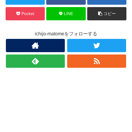
Pocket
LINE
コピー
ichijo-matomeをフォローする