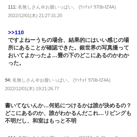
111:
名無しさん＠お腹いっぱい。 (ﾜｯﾁｮｲ 970b-fZ4A)
2022/12/01(木) 21:27:31.20
>>110
ですよねーうちの場合、結果的にはいい感じの場
所にあることが確認できた。銀世界の写真撮って
おいてよかったよ…畳の下のどこにあるのかわか
った。
94:
名無しさん＠お腹いっぱい。 (ﾜｯﾁｮｲ 970b-fZ4A)
2022/12/01(木) 19:21:26.77
書いてないんか…何処につけるかは誰が決めるの？
どこにあるのか、誰がわかるんだこれ…リビングも
不明だし、和室はもっと不明