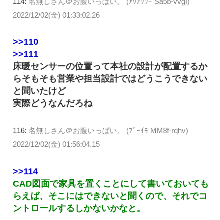
114:
名無しさん＠お腹いっぱい。 (ｱｳｱｳｳｰ Sa5b-vvgI)
2022/12/02(金) 01:33:02.26
>>110
>>111
床暖センサーの位置って本社の設計が配置するか
らそもそも営業や担当設計ではどうこうできない
と聞いたけど
実際どうなんだろね
116:
名無しさん＠お腹いっぱい。 (ﾌﾞｰｲﾓ MM8f-rqhv)
2022/12/02(金) 01:56:04.15
>>114
CAD図面で家具を置くことにして書いておいても
らえば、そこにはできないと聞くので、それでコ
ントロールするしかないかなと。