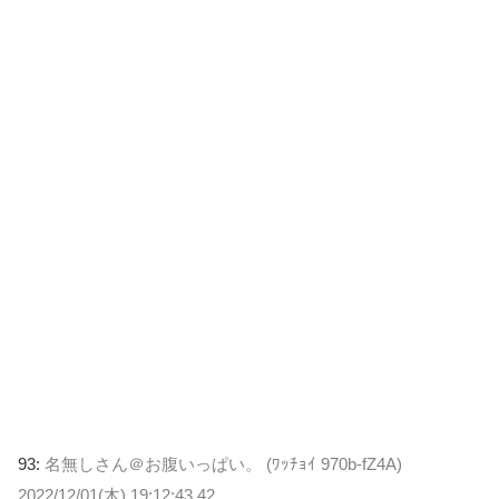
93:
名無しさん＠お腹いっぱい。 (ﾜｯﾁｮｲ 970b-fZ4A)
2022/12/01(木) 19:12:43.42