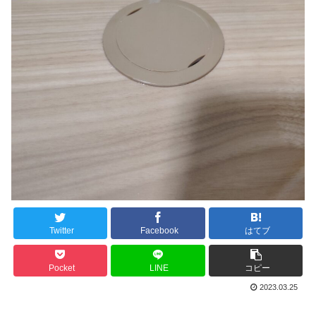
Twitter
Facebook
はてブ
Pocket
LINE
コピー
2023.03.25