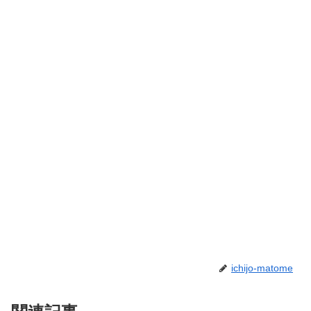
ichijo-matome