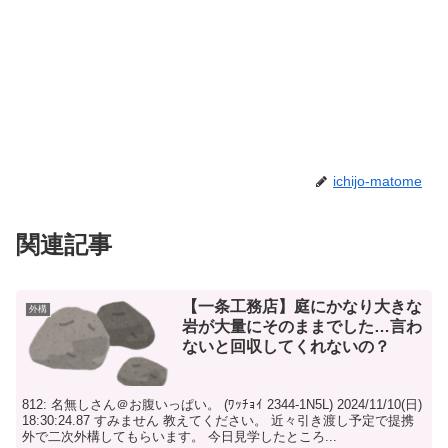
ichijo-matome
関連記事
【一条工務店】庭にかなり大きな
外構
岩が大量にそのままでした…言わ
ないと回収してくれないの？
812: 名無しさん＠お腹いっぱい。 (ﾜｯﾁｮｲ 2344-1N5L) 2024/11/10(日)
18:30:24.87 すみません 教えてください。 近々引き渡し予定で提携
外で二次外構してもらいます。 今日見学したところ...