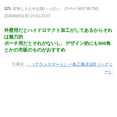
525:
名無しさん＠お腹いっぱい。 (ﾜｯﾁｮｲ 5d37-B17M)
2026/06/01(月) 21:51:23.07
外壁用だとハイドロテクト加工がしてあるからそれ
は魅力的
ポーチ用だとそれがないし、デザイン的にも900角
とかの市販のものがおすすめ
引用元:
・［グランスマート］一条工務店183［ハグミ
ー］