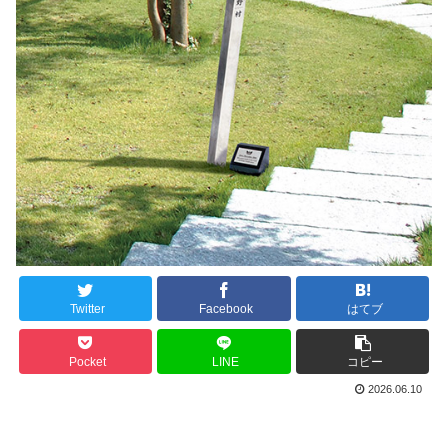
Twitter
Facebook
はてブ
Pocket
LINE
コピー
2026.06.10