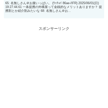
65: 名無しさん＠お腹いっぱい。 (ﾜｯﾁｮｲ 86ae-/IFR) 2025/06/01(日)
19:27:44.61 一条提携の外構屋って金銭的なメリットありますか？ 提
携割とか紹介割みたいな 68: 名無しさん＠お...
スポンサーリンク