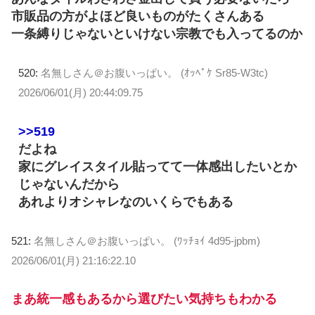
市販品の方がよほど良いものがたくさんある
一条縛りじゃないといけない宗教でも入ってるのか
520:
名無しさん＠お腹いっぱい。 (ｵｯﾍﾟｹ Sr85-W3tc)
2026/06/01(月) 20:44:09.75
>>519
だよね
家にグレイスタイル貼ってて一体感出したいとか
じゃないんだから
あれよりオシャレなのいくらでもある
521:
名無しさん＠お腹いっぱい。 (ﾜｯﾁｮｲ 4d95-jpbm)
2026/06/01(月) 21:16:22.10
まあ統一感もあるから選びたい気持ちもわかる