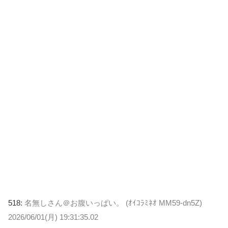
518:
名無しさん＠お腹いっぱい。 (ｵｲｺﾗﾐﾈｵ MM59-dn5Z)
2026/06/01(月) 19:31:35.02