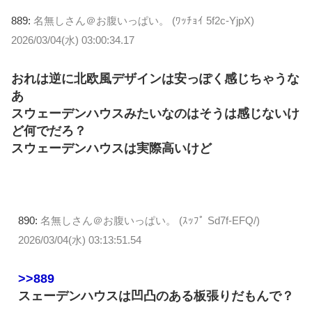
889:
名無しさん＠お腹いっぱい。 (ﾜｯﾁｮｲ 5f2c-YjpX)
2026/03/04(水) 03:00:34.17
おれは逆に北欧風デザインは安っぽく感じちゃうな
あ
スウェーデンハウスみたいなのはそうは感じないけ
ど何でだろ？
スウェーデンハウスは実際高いけど
890:
名無しさん＠お腹いっぱい。 (ｽｯﾌﾟ Sd7f-EFQ/)
2026/03/04(水) 03:13:51.54
>>889
スェーデンハウスは凹凸のある板張りだもんで？