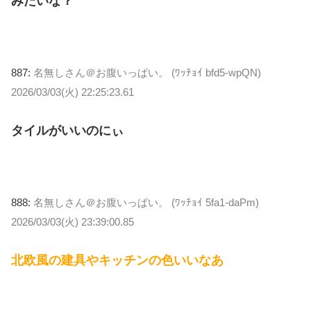
みたいな？
887:
名無しさん＠お腹いっぱい。 (ﾜｯﾁｮｲ bfd5-wpQN)
2026/03/03(火) 22:25:23.61
タイルがいいのにぃ
888:
名無しさん＠お腹いっぱい。 (ﾜｯﾁｮｲ 5fa1-daPm)
2026/03/03(火) 23:39:00.85
北欧風の建具やキッチンの色いいなあ