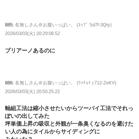
885:
名無しさん＠お腹いっぱい。 (ｽｯﾌﾟ Sd7f-3Qty)
2026/03/03(火) 20:29:08.52
ブリアーノあるのに
886:
名無しさん＠お腹いっぱい。 (ﾜｯﾁｮｲ c712-ZeKV)
2026/03/03(火) 20:50:25.22
軸組工法は縮小させたいからツーバイ工法でそれっ
ぽいの出してみた
坪単価上昇の吸収と外観が一条臭くなるのを避けた
い人の為にタイルからサイディングに