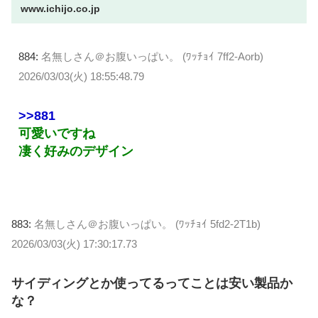
www.ichijo.co.jp
お気に入りの家具を置き、照明やファブリックを楽し
み自分らしい空間を作るのにちょうどいい住まいをご
提案します。省エネ10冠...
884:
名無しさん＠お腹いっぱい。 (ﾜｯﾁｮｲ 7ff2-Aorb)
2026/03/03(火) 18:55:48.79
>>881
可愛いですね
凄く好みのデザイン
883:
名無しさん＠お腹いっぱい。 (ﾜｯﾁｮｲ 5fd2-2T1b)
2026/03/03(火) 17:30:17.73
サイディングとか使ってるってことは安い製品か
な？