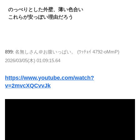
のっぺりとした外壁、薄い色合い
これらが安っぽい理由だろう
899:
名無しさん＠お腹いっぱい。 (ﾜｯﾁｮｲ 4792-oMmP)
2026/03/05(木) 01:09:15.64
https://www.youtube.com/watch?
v=2mvcXQCvvJk