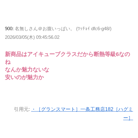
900:
名無しさん＠お腹いっぱい。 (ﾜｯﾁｮｲ dfc6-g48/)
2026/03/05(木) 09:45:56.02
新商品はアイキューブクラスだから断熱等級6なの
ね
なんか魅力ないな
安いのが魅力か
引用元:
・［グランスマート］一条工務店182［ハグミ
ー］