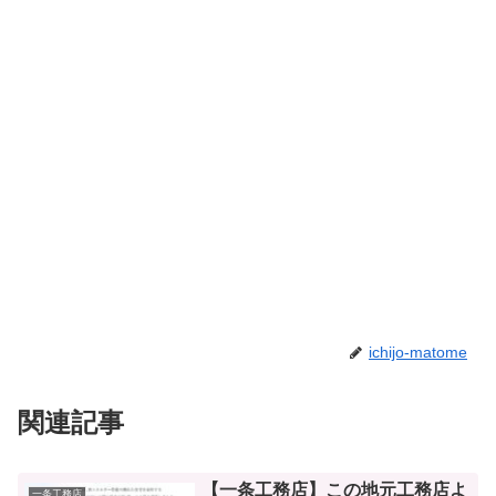
ichijo-matome
関連記事
【一条工務店】この地元工務店よ
一条工務店