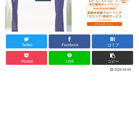
Twitter
Facebook
はてブ
Pocket
LINE
コピー
2026.04.04