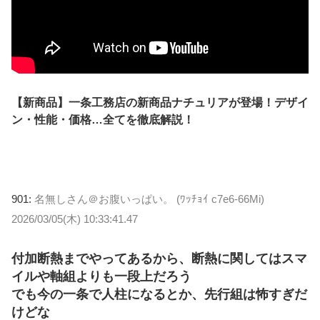
【新商品】一条工務店の新商品ナチュリアが登場！デザイ
ン・性能・価格…全てを徹底解説！
901:
名無しさん＠お腹いっぱい。 (ﾜｯﾁｮｲ c7e6-66Mi)
2026/03/05(木) 10:33:41.47
付加断熱までやってあるから、断熱に関してはスマ
イルや軸組よりも一段上だろう
でも今の一条で人柱になるとか、先行組は怖すぎだ
けどな