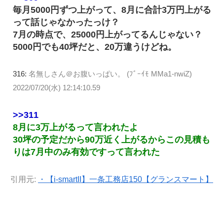
毎月5000円ずつ上がって、8月に合計3万円上がる
って話じゃなかったっけ？
7月の時点で、25000円上がってるんじゃない？
5000円でも40坪だと、20万違うけどね。
316:
名無しさん＠お腹いっぱい。 (ﾌﾞｰｲﾓ MMa1-nwiZ)
2022/07/20(水) 12:14:10.59
>>311
8月に3万上がるって言われたよ
30坪の予定だから90万近く上がるからこの見積も
りは7月中のみ有効ですって言われた
引用元:
・【i-smartII】一条工務店150【グランスマート】