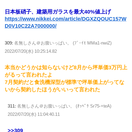
日本板硝子、建築用ガラスを最大40%値上げ
https://www.nikkei.com/article/DGXZQOUC157W
D0V10C22A7000000/
309:
名無しさん＠お腹いっぱい。 (ﾌﾞｰｲﾓ MMa1-nwiZ)
2022/07/20(水) 10:25:14.82
本当かどうかは知らないけど8月から坪単価3万円上
がるって言われたよ
7月契約だと食洗機深型が標準で坪単価上がってな
いから契約したほうがいいって言われた
311:
名無しさん＠お腹いっぱい。 (ｵｯﾍﾟｹ Sr75-+teA)
2022/07/20(水) 11:04:40.11
>>309