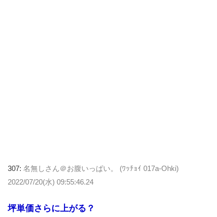
307:
名無しさん＠お腹いっぱい。 (ﾜｯﾁｮｲ 017a-Ohki)
2022/07/20(水) 09:55:46.24
坪単価さらに上がる？