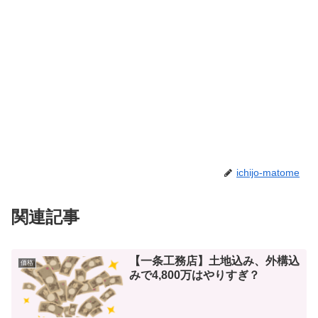
ichijo-matome
関連記事
【一条工務店】土地込み、外構込
価格
みで4,800万はやりすぎ？