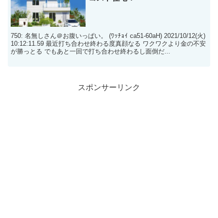
750: 名無しさん＠お腹いっぱい。 (ﾜｯﾁｮｲ ca51-60aH) 2021/10/12(火)
10:12:11.59 最近打ち合わせ終わる度真顔なる ワクワクより金の不安
が勝っとる でもあと一回で打ち合わせ終わるし面倒だ...
スポンサーリンク