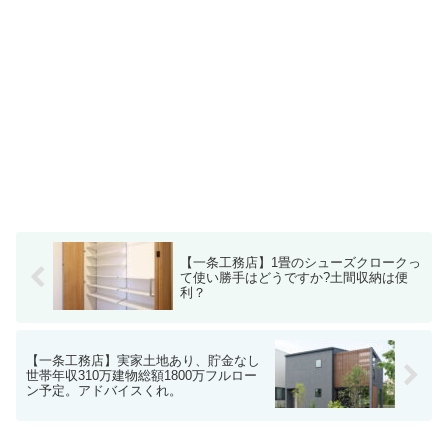
【一条工務店】1畳のシューズクロークっ
て使い勝手はどうですか?土間収納は便
利？
【一条工務店】実家土地あり、貯金なし
世帯年収310万建物総額1800万フルロー
ン予定。アドバイスくれ。