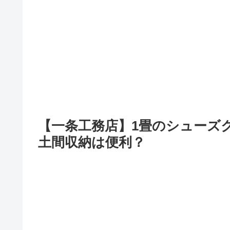
【一条工務店】1畳のシューズ
土間収納は便利？