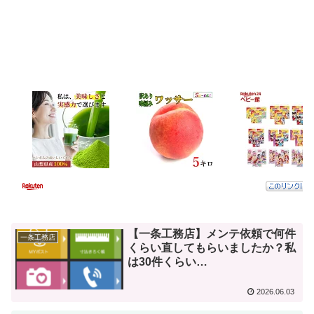
【一条工務店】メンテ依頼で何件
一条工務店
くらい直してもらいましたか？私
は30件くらい…
2026.06.03