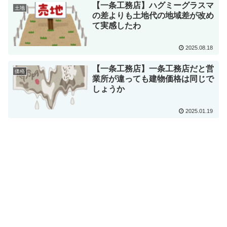
【一条工務店】ハグミーグラスマ
土地
の差よりも土地代の地域差が改め
て実感したわ
2025.08.18
【一条工務店】一条工務店だと営
価格
業所が違っても建物価格は同じで
しょうか
2025.01.19