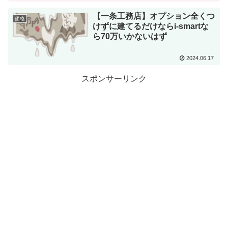
【一条工務店】オプション全くつ
価格
けずに建てるだけならi-smartな
ら70万いかないはず
2024.06.17
スポンサーリンク