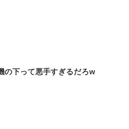
機の下って悪手すぎるだろw