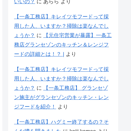
いいの？
に
あらら
より
【一条工務店】キレイツモフードって採
用した人、いますか？掃除は楽なんでし
ょうか？
に
【元住宅営業が暴露】一条工
務店グランセゾンのキッチン＆レンジフ
ードの詳細とは！？ |
より
【一条工務店】キレイツモフードって採
用した人、いますか？掃除は楽なんでし
ょうか？
に
【一条工務店】 グランセゾ
ン施主がグランセゾンのキッチン・レン
ジフードを紹介！
より
【一条工務店】ハグミー終了するの？そ