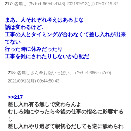
217:
名無し (ﾜｯﾁｮｲ 6694-vDJ8)
2021/09/13(月) 09:07:19.37
まあ、人それぞれ考えはあるよな
話は変わるけど、
工事の人とタイミングが合わなくて差し入れが出来
てない
行った時に休みだったり
工事を雑にされたりしないか心配だ
218:
名無しさん＠お腹いっぱい。 (ﾜｯﾁｮｲ 666c-u7e0)
2021/09/13(月) 09:44:50.43
>>217
差し入れ有る無しで変わらんよ
むしろ雑にやったら今後の仕事の指名に影響する
し
差し入れやり過ぎて親切心だしても逆に舐められ