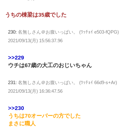
うちの棟梁は35歳でした
230:
名無しさん＠お腹いっぱい。 (ﾜｯﾁｮｲ e503-fQPG)
2021/09/13(月) 15:56:37.96
>>229
ウチは67歳の大工のおじいちゃん
231:
名無しさん＠お腹いっぱい。 (ﾜｯﾁｮｲ 66d9-s+Ar)
2021/09/13(月) 16:36:47.56
>>230
うちは70オーバーの方でした
まさに職人