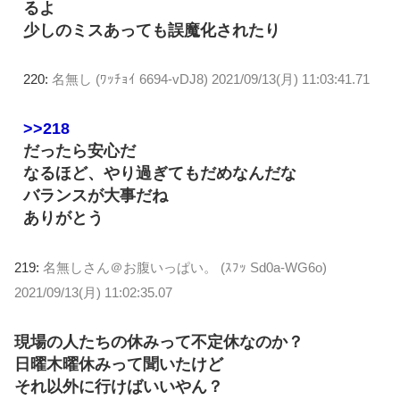
るよ
少しのミスあっても誤魔化されたり
220:
名無し (ﾜｯﾁｮｲ 6694-vDJ8)
2021/09/13(月) 11:03:41.71
>>218
だったら安心だ
なるほど、やり過ぎてもだめなんだな
バランスが大事だね
ありがとう
219:
名無しさん＠お腹いっぱい。 (ｽﾌｯ Sd0a-WG6o)
2021/09/13(月) 11:02:35.07
現場の人たちの休みって不定休なのか？
日曜木曜休みって聞いたけど
それ以外に行けばいいやん？