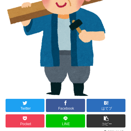
Twitter
Facebook
はてブ
Pocket
LINE
コピー