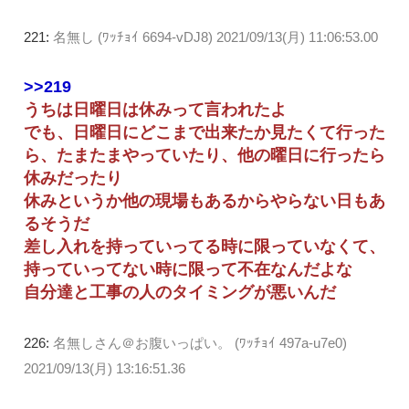
221:
名無し (ﾜｯﾁｮｲ 6694-vDJ8)
2021/09/13(月) 11:06:53.00
>>219
うちは日曜日は休みって言われたよ
でも、日曜日にどこまで出来たか見たくて行った
ら、たまたまやっていたり、他の曜日に行ったら
休みだったり
休みというか他の現場もあるからやらない日もあ
るそうだ
差し入れを持っていってる時に限っていなくて、
持っていってない時に限って不在なんだよな
自分達と工事の人のタイミングが悪いんだ
226:
名無しさん＠お腹いっぱい。 (ﾜｯﾁｮｲ 497a-u7e0)
2021/09/13(月) 13:16:51.36