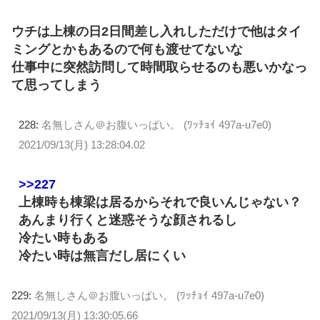
ウチは上棟の日2日間差し入れしただけで他はタイ
ミングとかもあるので何も渡せてないな
仕事中に突然訪問して時間取らせるのも悪いかなっ
て思ってしまう
228:
名無しさん＠お腹いっぱい。 (ﾜｯﾁｮｲ 497a-u7e0)
2021/09/13(月) 13:28:04.02
>>227
上棟時も棟梁は居るからそれで良いんじゃない？
あんまり行くと迷惑そうな顔されるし
冷たい時もある
冷たい時は無言だし居にくい
229:
名無しさん＠お腹いっぱい。 (ﾜｯﾁｮｲ 497a-u7e0)
2021/09/13(月) 13:30:05.66