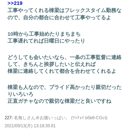
>>219
工事やってくれる棟梁はフレックスタイム勤務な
ので、自分の都合に合わせて工事やってるよ
10時から工事始めたりまちまち
工事遅れてれば日曜日にやったり
どうしても会いたいなら、一条の工事監督に連絡
して、きちんと挨拶したいと伝えれば
棟梁に連絡してくれて都合を合わせてくれるよ
棟梁も人なので、プライド高かったり親切だった
りいろいろ
正直ガチャなので親切な棟梁だと良いですね
227:
名無しさん＠お腹いっぱい。 (ﾜｯﾁｮｲ b5b8-CGct)
2021/09/13(月) 13:18:39.81