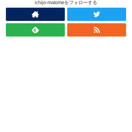
ichijo-matomeをフォローする