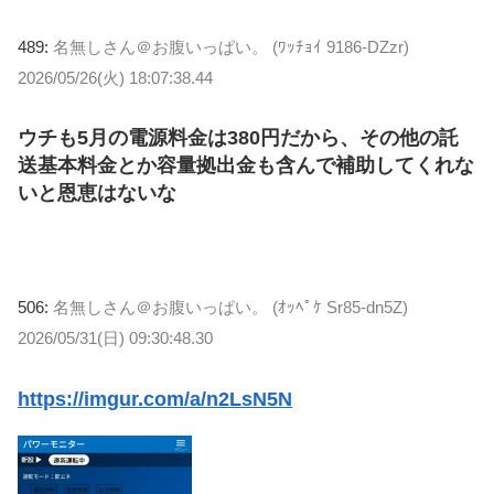
489:
名無しさん＠お腹いっぱい。 (ﾜｯﾁｮｲ 9186-DZzr)
2026/05/26(火) 18:07:38.44
ウチも5月の電源料金は380円だから、その他の託
送基本料金とか容量拠出金も含んで補助してくれな
いと恩恵はないな
506:
名無しさん＠お腹いっぱい。 (ｵｯﾍﾟｹ Sr85-dn5Z)
2026/05/31(日) 09:30:48.30
https://imgur.com/a/n2LsN5N