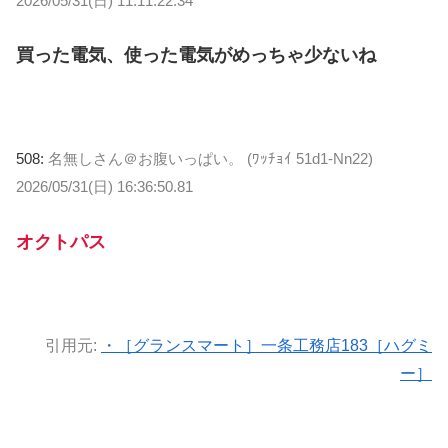
2026/05/31(日) 11:11:22.34
買った電気、使った電気がめっちゃ少ないね
508:
名無しさん＠お腹いっぱい。 (ﾜｯﾁｮｲ 51d1-Nn22)
2026/05/31(日) 16:36:50.81
オクトパス
引用元:
・［グランスマート］一条工務店183［ハグミ
ー］