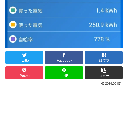
Twitter
Facebook
はてブ
Pocket
LINE
コピー
2026.06.07