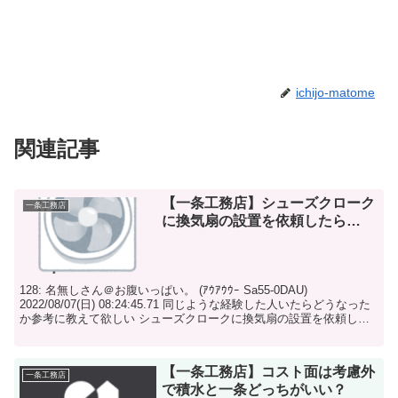
ichijo-matome
関連記事
【一条工務店】シューズクローク
一条工務店
に換気扇の設置を依頼したら…
128: 名無しさん＠お腹いっぱい。 (ｱｳｱｳｳｰ Sa55-0DAU)
2022/08/07(日) 08:24:45.71 同じような経験した人いたらどうなった
か参考に教えて欲しい シューズクロークに換気扇の設置を依頼し
て...
【一条工務店】コスト面は考慮外
一条工務店
で積水と一条どっちがいい？