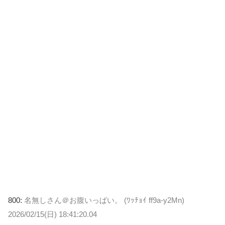
800:
名無しさん＠お腹いっぱい。 (ﾜｯﾁｮｲ ff9a-y2Mn)
2026/02/15(日) 18:41:20.04