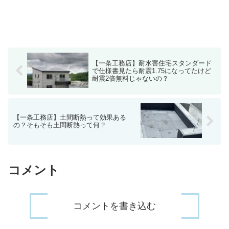
【一条工務店】耐水害住宅スタンダード
で仕様書見たら耐震1.75になってたけど
耐震2倍無料じゃないの？
【一条工務店】土間断熱って効果ある
の？そもそも土間断熱って何？
コメント
コメントを書き込む