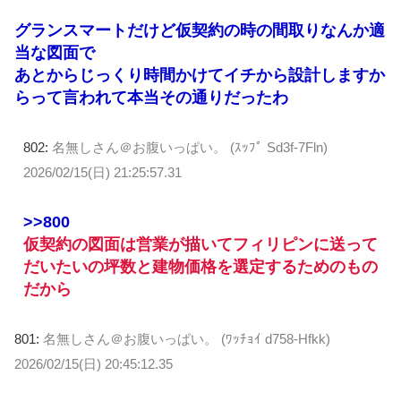
グランスマートだけど仮契約の時の間取りなんか適
当な図面で
あとからじっくり時間かけてイチから設計しますか
らって言われて本当その通りだったわ
802:
名無しさん＠お腹いっぱい。 (ｽｯﾌﾟ Sd3f-7Fln)
2026/02/15(日) 21:25:57.31
>>800
仮契約の図面は営業が描いてフィリピンに送って
だいたいの坪数と建物価格を選定するためのもの
だから
801:
名無しさん＠お腹いっぱい。 (ﾜｯﾁｮｲ d758-Hfkk)
2026/02/15(日) 20:45:12.35