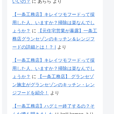
いいの？
に
あらら
より
【一条工務店】キレイツモフードって採
用した人、いますか？掃除は楽なんでし
ょうか？
に
【元住宅営業が暴露】一条工
務店グランセゾンのキッチン＆レンジフ
ードの詳細とは！？ |
より
【一条工務店】キレイツモフードって採
用した人、いますか？掃除は楽なんでし
ょうか？
に
【一条工務店】 グランセゾ
ン施主がグランセゾンのキッチン・レン
ジフードを紹介！
より
【一条工務店】ハグミー終了するの？そ