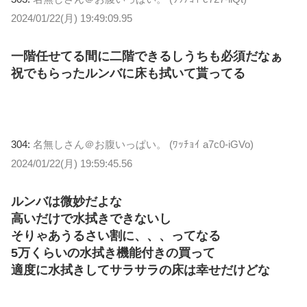
2024/01/22(月) 19:49:09.95
一階任せてる間に二階できるしうちも必須だなぁ
祝でもらったルンバに床も拭いて貰ってる
304:
名無しさん＠お腹いっぱい。 (ﾜｯﾁｮｲ a7c0-iGVo)
2024/01/22(月) 19:59:45.56
ルンバは微妙だよな
高いだけで水拭きできないし
そりゃあうるさい割に、、、ってなる
5万くらいの水拭き機能付きの買って
適度に水拭きしてサラサラの床は幸せだけどな