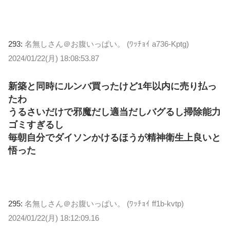
293:
名無しさん＠お腹いっぱい。 (ﾜｯﾁｮｲ a736-Kptg)
2024/01/22(月) 18:08:53.87
新築と同時にルンバ買ったけど1年以内に売り払っ
たわ
うるさいだけで邪魔だし適当だしバグるし掃除能力
ゴミすぎるし
毎朝自分でダイソンかけるほうが精神衛生上良いと
悟った
295:
名無しさん＠お腹いっぱい。 (ﾜｯﾁｮｲ ff1b-kvtp)
2024/01/22(月) 18:12:09.16