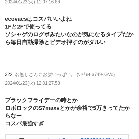
2024/01/23(火) 11:07:16.89
ecovacsはコスパいいよね
1Fと2Fで使ってる
ソシャゲのログボみたいなのが気になるタイプだか
ら毎日自動掃除とビデオ押すのがダルい
322:
名無しさん＠お腹いっぱい。 (ﾜｯﾁｮｲ a749-iGVo)
2024/01/23(火) 12:01:27.58
ブラックフライデーの時とか
ロボロックのS7maxvとかが余裕で5万きってたか
らなー
コスパ最強すぎ