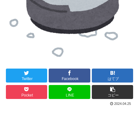
Twitter
Facebook
はてブ
Pocket
LINE
コピー
2024.04.25