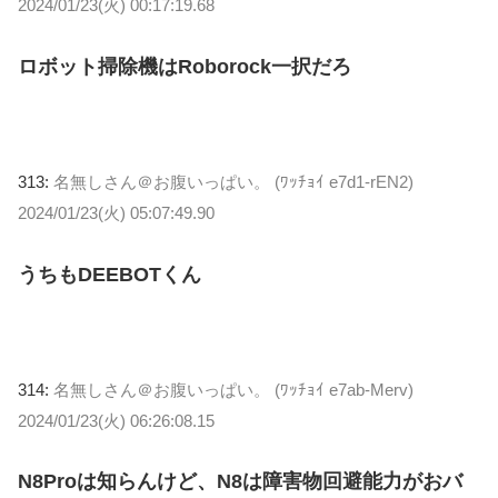
2024/01/23(火) 00:17:19.68
ロボット掃除機はRoborock一択だろ
313:
名無しさん＠お腹いっぱい。 (ﾜｯﾁｮｲ e7d1-rEN2)
2024/01/23(火) 05:07:49.90
うちもDEEBOTくん
314:
名無しさん＠お腹いっぱい。 (ﾜｯﾁｮｲ e7ab-Merv)
2024/01/23(火) 06:26:08.15
N8Proは知らんけど、N8は障害物回避能力がおバ