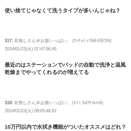
使い捨てじゃなくて洗うタイプが多いんじゃね？
317:
名無しさん＠お腹いっぱい。 (ﾜｯﾁｮｲ c7b8-EEON)
2024/01/23(火) 07:47:56.45
最近のはステーションでパッドの自動で洗浄と温風
乾燥までやってくれるのが増えてる
318:
名無しさん＠お腹いっぱい。 (ｽﾌｯ Sd7f-Ism6)
2024/01/23(火) 08:05:48.82
10万円以内で水拭き機能がついたオススメはどれ？