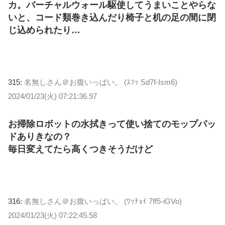
カ。バーチャルウォール駆使してうまいことやらな
いと、コード類巻き込んだり椅子と机の足の間に閉
じ込められたり…
315:
名無しさん＠お腹いっぱい。 (ｽﾌｯ Sd7f-Ism6)
2024/01/23(火) 07:21:36.97
お掃除ロボットの水拭きって使い捨てのモップパッ
ドありきなの？
毎日変えてたら高くつきそうだけど
316:
名無しさん＠お腹いっぱい。 (ﾜｯﾁｮｲ 7ff5-iGVo)
2024/01/23(火) 07:22:45.58