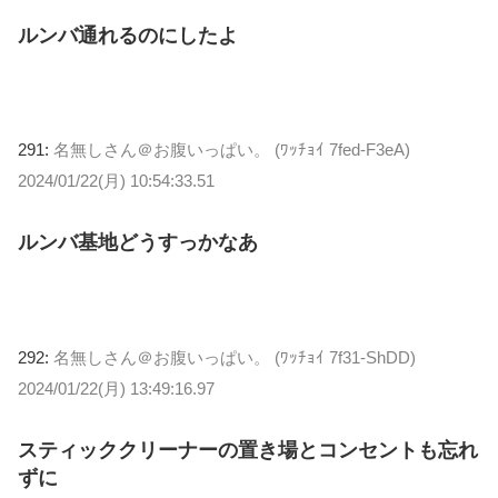
ルンバ通れるのにしたよ
291:
名無しさん＠お腹いっぱい。 (ﾜｯﾁｮｲ 7fed-F3eA)
2024/01/22(月) 10:54:33.51
ルンバ基地どうすっかなあ
292:
名無しさん＠お腹いっぱい。 (ﾜｯﾁｮｲ 7f31-ShDD)
2024/01/22(月) 13:49:16.97
スティッククリーナーの置き場とコンセントも忘れ
ずに