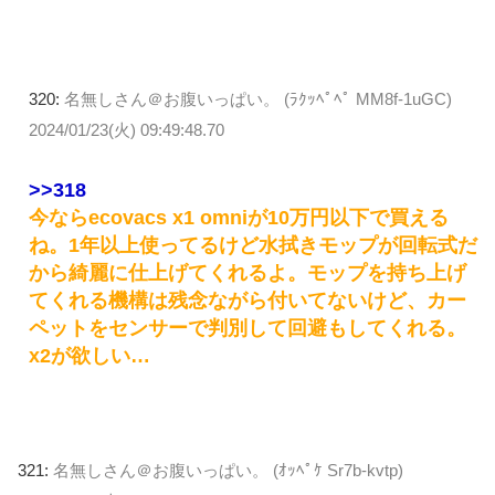
320:
名無しさん＠お腹いっぱい。 (ﾗｸｯﾍﾟﾍﾟ MM8f-1uGC)
2024/01/23(火) 09:49:48.70
>>318
今ならecovacs x1 omniが10万円以下で買える
ね。1年以上使ってるけど水拭きモップが回転式だ
から綺麗に仕上げてくれるよ。モップを持ち上げ
てくれる機構は残念ながら付いてないけど、カー
ペットをセンサーで判別して回避もしてくれる。
x2が欲しい…
321:
名無しさん＠お腹いっぱい。 (ｵｯﾍﾟｹ Sr7b-kvtp)