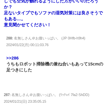
しでも空気が触れるようにした方がいいのだろう
か？
足ないタイプでもソファの湿気対策には良さそうで
もある…。
意見聞かせてください！
288:
名無しさん＠お腹いっぱい。 (JP 0Hfb-h9h4)
2024/01/22(月) 00:11:03.76
>>286
うちもロボット掃除機の兼ね合いもあって15cmの
足つきにした
287:
名無しさん＠お腹いっぱい。 (ﾜｯﾁｮｲ 7fa2-ShDD)
2024/01/21(日) 23:35:05.15