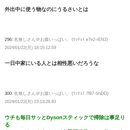
外出中に使う物なのにうるさいとは
296:
名無しさん＠お腹いっぱい。 (ﾜｯﾁｮｲ e7e2-rEN2)
2024/01/22(月) 18:15:12.59
一日中家にいる人とは相性悪いだろうな
300:
名無しさん＠お腹いっぱい。 (ﾜｯﾁｮｲ 7f87-ShDD)
2024/01/22(月) 19:13:28.83
ウチも毎日サッとDysonスティックで掃除は事足り
る