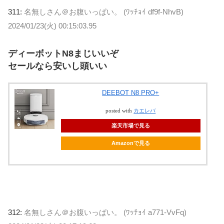
311:
名無しさん＠お腹いっぱい。 (ﾜｯﾁｮｲ df9f-NhvB)
2024/01/23(火) 00:15:03.95
ディーボットN8まじいいぞ
セールなら安いし頭いい
DEEBOT N8 PRO+
posted with
カエレバ
楽天市場で見る
Amazonで見る
312:
名無しさん＠お腹いっぱい。 (ﾜｯﾁｮｲ a771-VvFq)