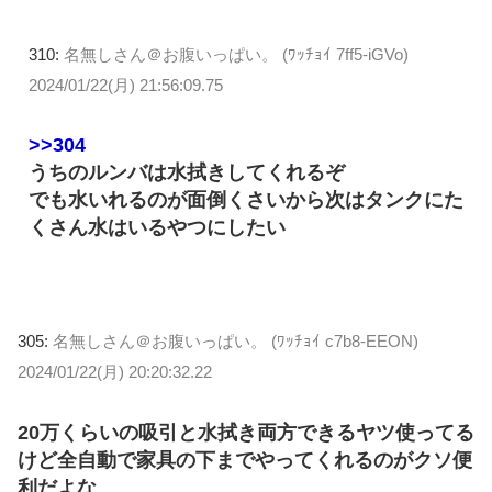
310:
名無しさん＠お腹いっぱい。 (ﾜｯﾁｮｲ 7ff5-iGVo)
2024/01/22(月) 21:56:09.75
>>304
うちのルンバは水拭きしてくれるぞ
でも水いれるのが面倒くさいから次はタンクにた
くさん水はいるやつにしたい
305:
名無しさん＠お腹いっぱい。 (ﾜｯﾁｮｲ c7b8-EEON)
2024/01/22(月) 20:20:32.22
20万くらいの吸引と水拭き両方できるヤツ使ってる
けど全自動で家具の下までやってくれるのがクソ便
利だよな