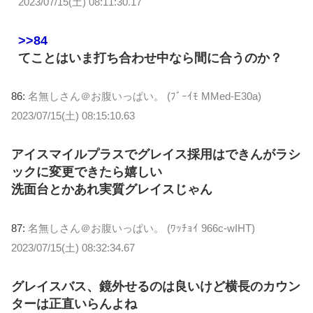
2023/07/15(土) 08:11:30.17
>>84
てことはいま打ち合わせ中なら間に合うのか？
86:
名無しさん＠お腹いっぱい。 (ﾌﾞｰｲﾓ MMed-E30a)
2023/07/15(土) 08:15:10.63
アイスマイルプラスでグレイス採用はできんがラシ
ックに変更できたら嬉しい
洗面台とかあれ実質グレイスじゃん
87:
名無しさん＠お腹いっぱい。 (ﾜｯﾁｮｲ 966c-wIHT)
2023/07/15(土) 08:32:34.67
グレイスバス、鏡外せるのは良いけど横長のカウン
ターは正直いらんよね