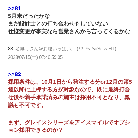
>>81
5月末だったかな
まだ設計士との打ち合わせもしていない
仕様変更が事実なら営業さんから言ってくるかな
83:
名無しさん＠お腹いっぱい。 (ｽﾌﾟｯｯ Sd9e-wIHT)
2023/07/15(土) 07:46:59.05
>>82
採用条件は、10月1日から発注する分or12月の第5
週以降に上棟する方が対象なので、既に最終打合
せ後や着手承諾済みの施主は採用不可となり、稟
議も不可です。
まず、グレイスシリーズをアイスマイルでオプシ
ョン採用できるのか？