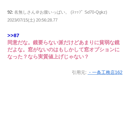
92:
名無しさん＠お腹いっぱい。 (ｽｯｯﾌﾟ Sd70-Qgkz)
2023/07/15(土) 20:56:28.77
>>87
同意だな。鏡要らない派だけどあまりに貧弱な鏡
だよな。窓がないのはもしかして窓オプションに
なった？なら実質値上げじゃない？
引用元:
・一条工務店162