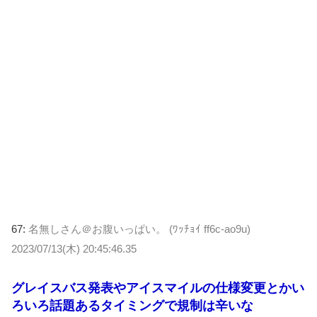
67:
名無しさん＠お腹いっぱい。 (ﾜｯﾁｮｲ ff6c-ao9u)
2023/07/13(木) 20:45:46.35
グレイスバス発表やアイスマイルの仕様変更とかい
ろいろ話題あるタイミングで規制は辛いな