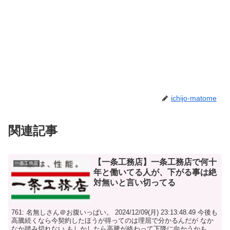
ichijo-matome
関連記事
【一条工務店】一条工務店で何十
一条工務店
年と働いてる人が、下がる事は絶
対無いと言い切ってる
761: 名無しさん＠お腹いっぱい。 2024/12/09(月) 23:13:48.49 今後も
高騰続くなら今契約したほうが得ってのは理屈で分かるんだが なか
なか踏み切れない もしかしたら高騰が終わって下降に向かうかもし