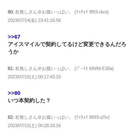
80:
名無しさん＠お腹いっぱい。 (ﾜｯﾁｮｲ 9f93-nlvo)
2023/07/14(金) 23:41:16.56
>>67
アイスマイルで契約してるけど変更できるんだろ
うか
81:
名無しさん＠お腹いっぱい。 (ﾌﾞｰｲﾓ MMfd-E30a)
2023/07/15(土) 00:17:43.10
>>80
いつ本契約した？
82:
名無しさん＠お腹いっぱい。 (ﾜｯﾁｮｲ 8693-qTiv)
2023/07/15(土) 00:28:33.16