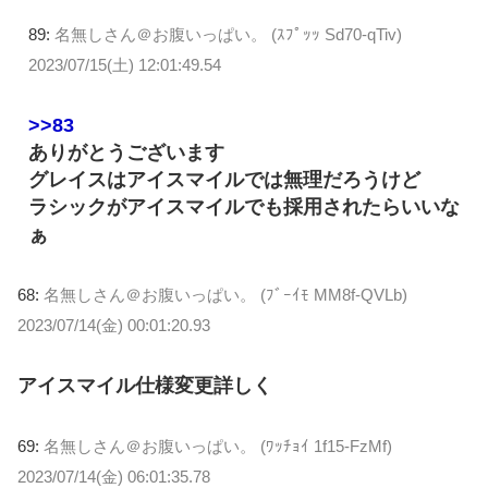
89:
名無しさん＠お腹いっぱい。 (ｽﾌﾟｯｯ Sd70-qTiv)
2023/07/15(土) 12:01:49.54
>>83
ありがとうございます
グレイスはアイスマイルでは無理だろうけど
ラシックがアイスマイルでも採用されたらいいな
ぁ
68:
名無しさん＠お腹いっぱい。 (ﾌﾞｰｲﾓ MM8f-QVLb)
2023/07/14(金) 00:01:20.93
アイスマイル仕様変更詳しく
69:
名無しさん＠お腹いっぱい。 (ﾜｯﾁｮｲ 1f15-FzMf)
2023/07/14(金) 06:01:35.78