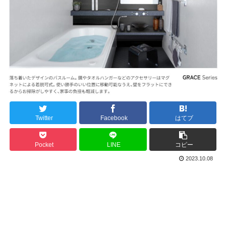
Twitter
Facebook
はてブ
Pocket
LINE
コピー
2023.10.08