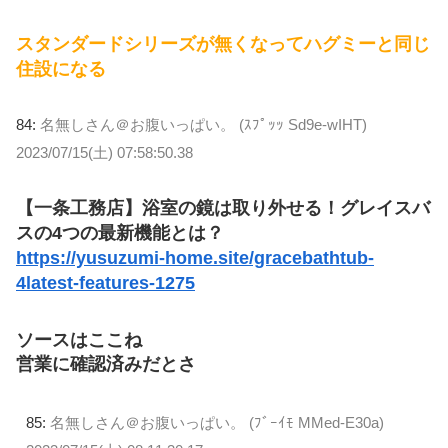
スタンダードシリーズが無くなってハグミーと同じ
住設になる
84:
名無しさん＠お腹いっぱい。 (ｽﾌﾟｯｯ Sd9e-wIHT)
2023/07/15(土) 07:58:50.38
【一条工務店】浴室の鏡は取り外せる！グレイスバ
スの4つの最新機能とは？
https://yusuzumi-home.site/gracebathtub-
4latest-features-1275
ソースはここね
営業に確認済みだとさ
85:
名無しさん＠お腹いっぱい。 (ﾌﾞｰｲﾓ MMed-E30a)