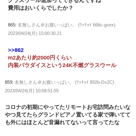
グラスウール追加ってできるんですね
費用はおいくらでしたか？
865:
名無しさん＠お腹いっぱい。 (ﾜｯﾁｮｲ 666c-gxex)
2023/04/24(月) 15:00:30.21
>>862
m2あたり約2000円くらい
内装パラダイスという24K不燃グラスウール
859:
名無しさん＠お腹いっぱい。 (ﾜｯﾁｮｲ 892b-Dx2C)
2023/04/24(月) 10:58:51.55
コロナの初期にやってたリモートお宅訪問みたいな
やつ見てたらグランドピアノ置いてる家で弾いてて
も外にはほとんど音漏れてないって言ってたな