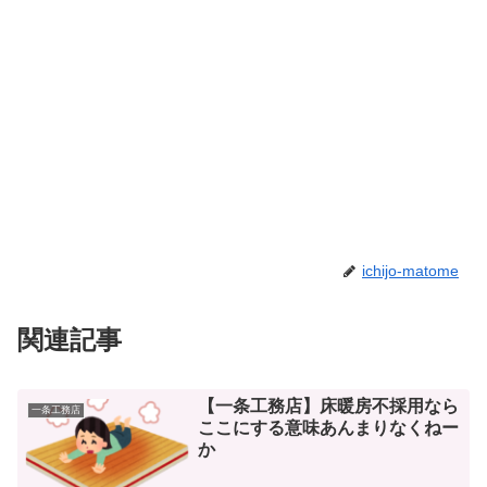
ichijo-matome
関連記事
【一条工務店】床暖房不採用なら
一条工務店
ここにする意味あんまりなくねー
か