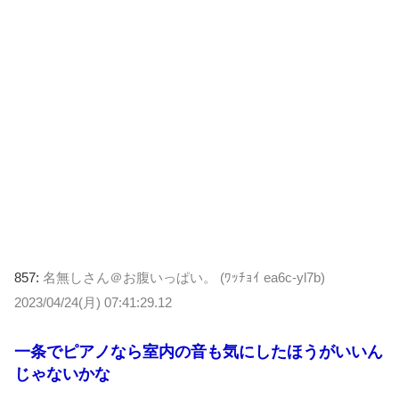
857:
名無しさん＠お腹いっぱい。 (ﾜｯﾁｮｲ ea6c-yl7b)
2023/04/24(月) 07:41:29.12
一条でピアノなら室内の音も気にしたほうがいいん
じゃないかな