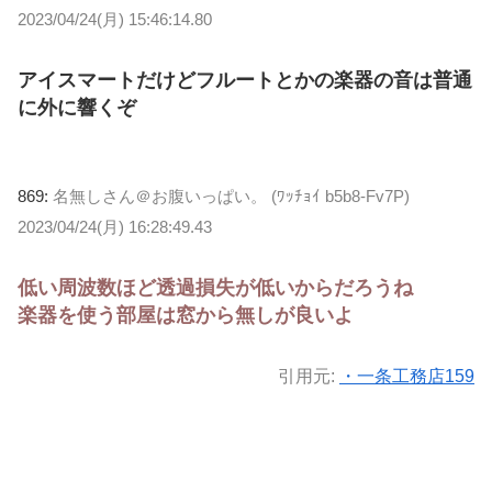
2023/04/24(月) 15:46:14.80
アイスマートだけどフルートとかの楽器の音は普通
に外に響くぞ
869:
名無しさん＠お腹いっぱい。 (ﾜｯﾁｮｲ b5b8-Fv7P)
2023/04/24(月) 16:28:49.43
低い周波数ほど透過損失が低いからだろうね
楽器を使う部屋は窓から無しが良いよ
引用元:
・一条工務店159