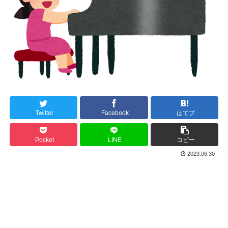
Twitter
Facebook
はてブ
Pocket
LINE
コピー
2023.06.30