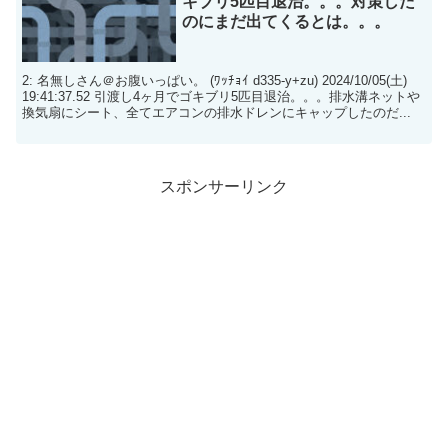
キブリ5匹目退治。。。対策した
のにまだ出てくるとは。。。
2: 名無しさん＠お腹いっぱい。 (ﾜｯﾁｮｲ d335-y+zu) 2024/10/05(土)
19:41:37.52 引渡し4ヶ月でゴキブリ5匹目退治。。。排水溝ネットや
換気扇にシート、全てエアコンの排水ドレンにキャップしたのだ...
スポンサーリンク