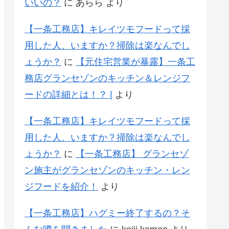
いいの？
に
あらら
より
【一条工務店】キレイツモフードって採
用した人、いますか？掃除は楽なんでし
ょうか？
に
【元住宅営業が暴露】一条工
務店グランセゾンのキッチン＆レンジフ
ードの詳細とは！？ |
より
【一条工務店】キレイツモフードって採
用した人、いますか？掃除は楽なんでし
ょうか？
に
【一条工務店】 グランセゾ
ン施主がグランセゾンのキッチン・レン
ジフードを紹介！
より
【一条工務店】ハグミー終了するの？そ