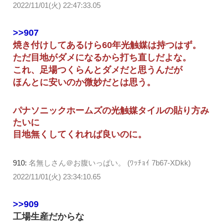
2022/11/01(火) 22:47:33.05
>>907
焼き付けしてあるけら60年光触媒は持つはず。
ただ目地がダメになるから打ち直しだよな。
これ、足場つくらんとダメだと思うんだが
ほんとに安いのか微妙だとは思う。
パナソニックホームズの光触媒タイルの貼り方み
たいに
目地無くしてくれれば良いのに。
910:
名無しさん＠お腹いっぱい。 (ﾜｯﾁｮｲ 7b67-XDkk)
2022/11/01(火) 23:34:10.65
>>909
工場生産だからな