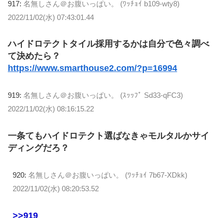
917:
名無しさん＠お腹いっぱい。 (ﾜｯﾁｮｲ b109-wty8)
2022/11/02(水) 07:43:01.44
ハイドロテクトタイル採用するかは自分で色々調べ
て決めたら？
https://www.smarthouse2.com/?p=16994
919:
名無しさん＠お腹いっぱい。 (ｽｯｯﾌﾟ Sd33-qFC3)
2022/11/02(水) 08:16:15.22
一条てもハイドロテクト選ばなきゃモルタルかサイ
ディングだろ？
920:
名無しさん＠お腹いっぱい。 (ﾜｯﾁｮｲ 7b67-XDkk)
2022/11/02(水) 08:20:53.52
>>919