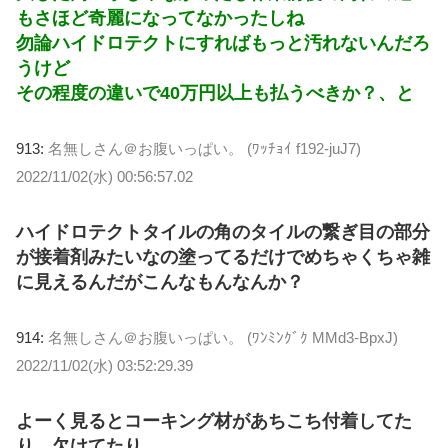
もさほど奇麗になってなかったしね
勿論ハイドロテクトにすればもっと汚れないんだろ
うけど
その程度の違いで40万円以上も払うべきか？、と
913:
名無しさん＠お腹いっぱい。 (ﾜｯﾁｮｲ f192-juJ7)
2022/11/02(水) 00:56:57.02
ハイドロテクトタイルの角のタイルの繋ぎ目の部分
が接着剤みたいなの塗ってるだけでめちゃくちゃ雑
に見えるんだがこんなもんなんか？
914:
名無しさん＠お腹いっぱい。 (ﾜﾝﾐﾝｸﾞｸ MMd3-BpxJ)
2022/11/02(水) 03:52:29.39
よーく見るとコーキング材があちこち付着してた
り、欠けてたり