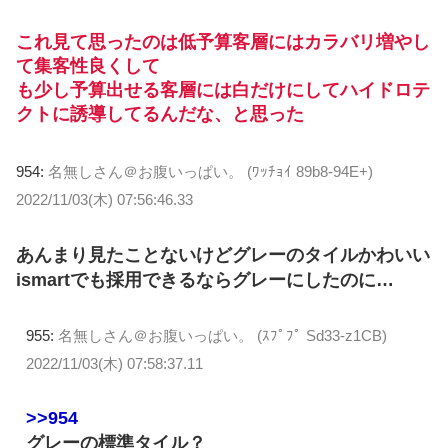
これ見て思ったのは低予算客層にはカラバリ増やし
て集客性良くして
も少し予算出せる客層には白だけにしてハイドロテ
クトに誘導してるんだな、と思った
954:
名無しさん＠お腹いっぱい。 (ﾜｯﾁｮｲ 89b8-94E+)
2022/11/03(木) 07:56:46.33
あんまり見たことないけどグレーのタイルかわいい
ismartでも採用できるならグレーにしたのに…
955:
名無しさん＠お腹いっぱい。 (ｽﾌﾟﾌﾟ Sd33-z1CB)
2022/11/03(木) 07:58:37.11
>>954
グレーの標準タイル？