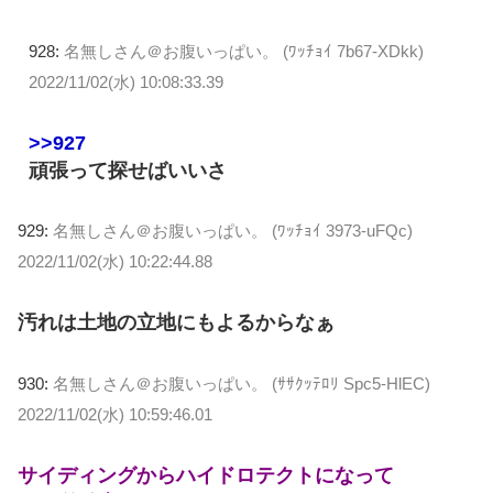
928:
名無しさん＠お腹いっぱい。 (ﾜｯﾁｮｲ 7b67-XDkk)
2022/11/02(水) 10:08:33.39
>>927
頑張って探せばいいさ
929:
名無しさん＠お腹いっぱい。 (ﾜｯﾁｮｲ 3973-uFQc)
2022/11/02(水) 10:22:44.88
汚れは土地の立地にもよるからなぁ
930:
名無しさん＠お腹いっぱい。 (ｻｻｸｯﾃﾛﾘ Spc5-HlEC)
2022/11/02(水) 10:59:46.01
サイディングからハイドロテクトになって