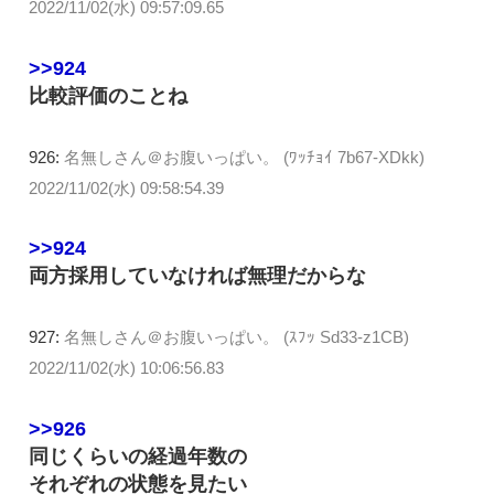
2022/11/02(水) 09:57:09.65
>>924
比較評価のことね
926:
名無しさん＠お腹いっぱい。 (ﾜｯﾁｮｲ 7b67-XDkk)
2022/11/02(水) 09:58:54.39
>>924
両方採用していなければ無理だからな
927:
名無しさん＠お腹いっぱい。 (ｽﾌｯ Sd33-z1CB)
2022/11/02(水) 10:06:56.83
>>926
同じくらいの経過年数の
それぞれの状態を見たい