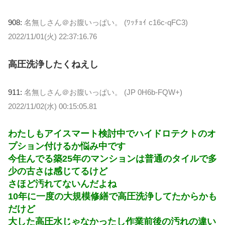
908:
名無しさん＠お腹いっぱい。 (ﾜｯﾁｮｲ c16c-qFC3)
2022/11/01(火) 22:37:16.76
高圧洗浄したくねえし
911:
名無しさん＠お腹いっぱい。 (JP 0H6b-FQW+)
2022/11/02(水) 00:15:05.81
わたしもアイスマート検討中でハイドロテクトのオ
プション付けるか悩み中です
今住んでる築25年のマンションは普通のタイルで多
少の古さは感じてるけど
さほど汚れてないんだよね
10年に一度の大規模修繕で高圧洗浄してたからかも
だけど
大した高圧水じゃなかったし作業前後の汚れの違い