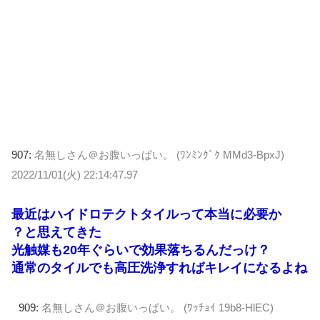
907:
名無しさん＠お腹いっぱい。 (ﾜﾝﾐﾝｸﾞｸ MMd3-BpxJ)
2022/11/01(火) 22:14:47.97
最近はハイドロテクトタイルって本当に必要か
？と思えてきた
光触媒も20年ぐらいで効果落ちるんだっけ？
通常のタイルでも高圧洗浄すればキレイになるよね
909:
名無しさん＠お腹いっぱい。 (ﾜｯﾁｮｲ 19b8-HlEC)