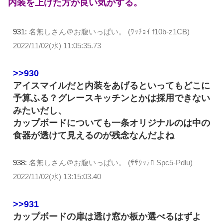
内装を上げた方が良い気がする。
931:
名無しさん＠お腹いっぱい。 (ﾜｯﾁｮｲ f10b-z1CB)
2022/11/02(水) 11:05:35.73
>>930
アイスマイルだと内装をあげるといってもどこに
予算ふる？グレースキッチンとかは採用できない
みたいだし、
カップボードについても一条オリジナルのは中の
食器が透けて見えるのが残念なんだよね
938:
名無しさん＠お腹いっぱい。 (ｻｻｸｯﾃﾛ Spc5-Pdlu)
2022/11/02(水) 13:15:03.40
>>931
カップボードの扉は透け窓か板か選べるはずよ