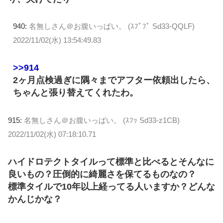
940:
名無しさん＠お腹いっぱい。 (ｽﾌﾟﾌﾟ Sd33-QQLF)
2022/11/02(水) 13:54:49.83
>>914
2ヶ月点検過ぎに隅々までアフター依頼出したら、
ちゃんと張り替えてくれたわ。
915:
名無しさん＠お腹いっぱい。 (ｽﾌｯ Sd33-z1CB)
2022/11/02(水) 07:18:10.71
ハイドロテクトタイルって標準と比べるとそんなに
良いもの？圧倒的に綺麗さを保てるものなの？
標準タイルで10年以上経ってる人いますか？どんな
かんじかな？