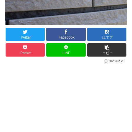
Twitter
Facebook
はてブ
Pocket
LINE
コピー
2023.02.20