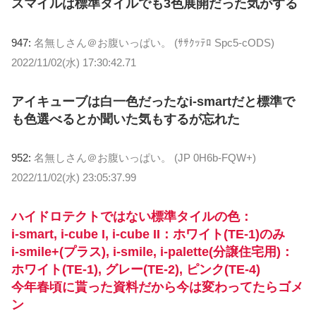
スマイルは標準タイルでも3色展開だった気がする
947:
名無しさん＠お腹いっぱい。 (ｻｻｸｯﾃﾛ Spc5-cODS)
2022/11/02(水) 17:30:42.71
アイキューブは白一色だったなi-smartだと標準で
も色選べるとか聞いた気もするが忘れた
952:
名無しさん＠お腹いっぱい。 (JP 0H6b-FQW+)
2022/11/02(水) 23:05:37.99
ハイドロテクトではない標準タイルの色：
i-smart, i-cube I, i-cube II：ホワイト(TE-1)のみ
i-smile+(プラス), i-smile, i-palette(分譲住宅用)：
ホワイト(TE-1), グレー(TE-2), ピンク(TE-4)
今年春頃に貰った資料だから今は変わってたらゴメ
ン