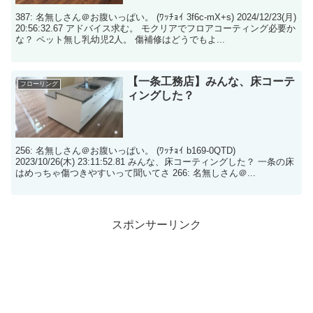
387: 名無しさん＠お腹いっぱい。 (ﾜｯﾁｮｲ 3f6c-mX+s) 2024/12/23(月)
20:56:32.67 アドバイス求む。 モクリアでフロアコーティング必要か
な？ ペット無し乳幼児2人。 傷補修はどうでもよ...
【一条工務店】みんな、床コーテ
フローリング
ィングした？
256: 名無しさん＠お腹いっぱい。 (ﾜｯﾁｮｲ b169-0QTD)
2023/10/26(木) 23:11:52.81 みんな、床コーティングした？ 一条の床
はめっちゃ傷つきやすいって聞いてさ 266: 名無しさん＠...
スポンサーリンク