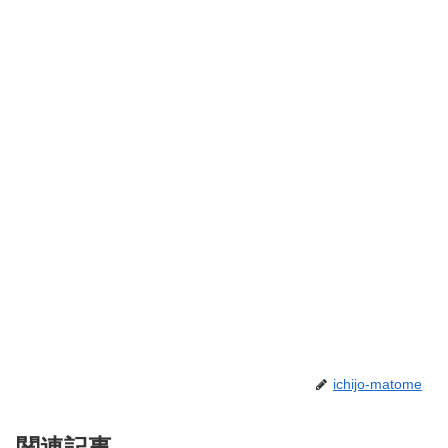
ichijo-matome
関連記事