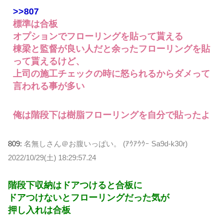
>>807
標準は合板
オプションでフローリングを貼って貰える
棟梁と監督が良い人だと余ったフローリングを貼
って貰えるけど、
上司の施工チェックの時に怒られるからダメって
言われる事が多い
俺は階段下は樹脂フローリングを自分で貼ったよ
809:
名無しさん＠お腹いっぱい。 (ｱｳｱｳｳｰ Sa9d-k30r)
2022/10/29(土) 18:29:57.24
階段下収納はドアつけると合板に
ドアつけないとフローリングだった気が
押し入れは合板