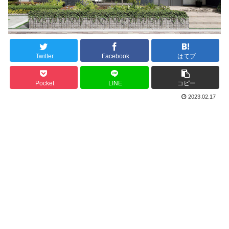
Twitter
Facebook
はてブ
Pocket
LINE
コピー
2023.02.17