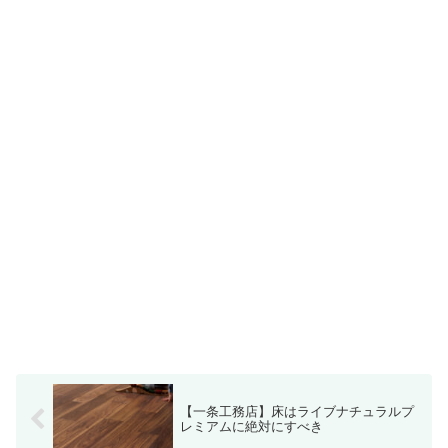
【一条工務店】床はライブナチュラルプ
レミアムに絶対にすべき