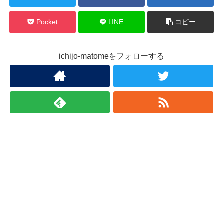
Pocket
LINE
コピー
ichijo-matomeをフォローする