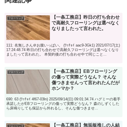
【一条工務店】昨日の打ち合わせ
フローリング
で高耐久フローリングは選べなく
なりましたって言われた。
111: 名無しさん＠お腹いっぱい。 (ﾜｯﾁｮｲ aac9-3Gk1) 2021/07/17(土)
17:24:48.74 昨日の打ち合わせで高耐久フローリングは選べなくなり
ましたって言われた。 本契約後の打ち合わせ中で同じこと...
【一条工務店】EBフローリング
フローリング
の傷って実際どうなん？ そんな
傷つきませんって言われたんだが
ホンマか？
690: 63 (ﾜｯﾁｮｲ 4f67-03ln) 2025/09/14(日) 09:01:34.74 ハグミーの着手
承諾したがEBフローリングの傷って実際どうなん？ 森のしずくした
ら床鳴りしても保証から外れるし、そんな傷つきませ...
【一条工務店】無垢板推しの人結
フローリング