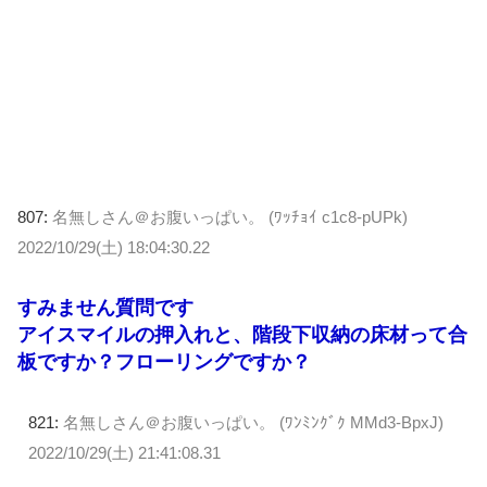
807:
名無しさん＠お腹いっぱい。 (ﾜｯﾁｮｲ c1c8-pUPk)
2022/10/29(土) 18:04:30.22
すみません質問です
アイスマイルの押入れと、階段下収納の床材って合
板ですか？フローリングですか？
821:
名無しさん＠お腹いっぱい。 (ﾜﾝﾐﾝｸﾞｸ MMd3-BpxJ)
2022/10/29(土) 21:41:08.31