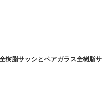
全樹脂サッシとペアガラス全樹脂サ