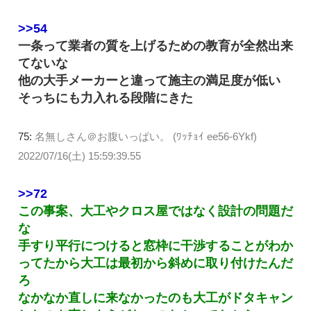
>>54
一条って業者の質を上げるための教育が全然出来
てないな
他の大手メーカーと違って施主の満足度が低い
そっちにも力入れる段階にきた
75:
名無しさん＠お腹いっぱい。 (ﾜｯﾁｮｲ ee56-6Ykf)
2022/07/16(土) 15:59:39.55
>>72
この事案、大工やクロス屋ではなく設計の問題だ
な
手すり平行につけると窓枠に干渉することがわか
ってたから大工は最初から斜めに取り付けたんだ
ろ
なかなか直しに来なかったのも大工がドタキャン