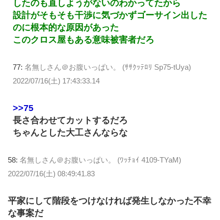
したのも直しようがないのわかってたから
設計がそもそも干渉に気づかずゴーサイン出した
のに根本的な原因があった
このクロス屋もある意味被害者だろ
77:
名無しさん＠お腹いっぱい。 (ｻｻｸｯﾃﾛﾘ Sp75-tUya)
2022/07/16(土) 17:43:33.14
>>75
長さ合わせてカットするだろ
ちゃんとした大工さんならな
58:
名無しさん＠お腹いっぱい。 (ﾜｯﾁｮｲ 4109-TYaM)
2022/07/16(土) 08:49:41.83
平家にして階段をつけなければ発生しなかった不幸
な事案だ