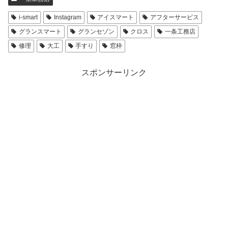
i-smart
Instagram
アイスマート
アフターサービス
グランスマート
グランセゾン
クロス
一条工務店
修理
大工
手すり
窓枠
スポンサーリンク