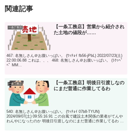
関連記事
【一条工務店】営業から紹介され
一条工務店
た土地の値段が……
467: 名無しさん＠お腹いっぱい。 (ﾜｯﾁｮｲ fb56-jPbL) 2022/07/23(土)
22:00:06.88 これは、、、 468: 名無しさん＠お腹いっぱい。 (ﾗｸｯﾍﾟ
ﾍﾟ MM...
【一条工務店】明後日引渡しなの
一条工務店
にまだ普通に作業してるわ
540: 名無しさん＠お腹いっぱい。 (ﾜｯﾁｮｲ 07b8-TYUN)
2024/09/07(土) 09:55:16.91 この台風で建設土木関係の業者がてんや
わんやになったのか 明後日引渡しなのにまだ普通に作業してるわ 施
主...