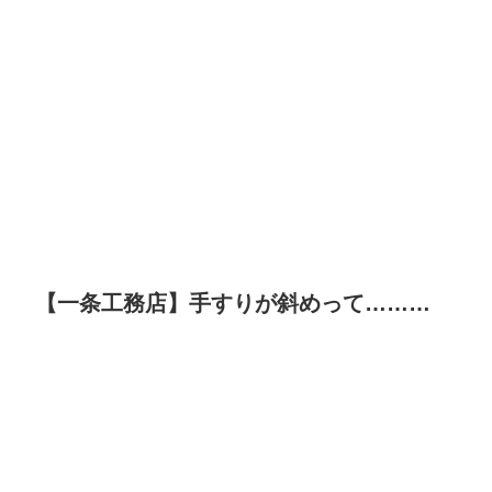
【一条工務店】手すりが斜めって………