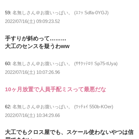
59:
名無しさん＠お腹いっぱい。 (ｽﾌｯ Sdfa-0YGJ)
2022/07/16(土) 09:09:23.52
手すりが斜めって………
大工のセンスを疑うわww
60:
名無しさん＠お腹いっぱい。 (ｻｻｸｯﾃﾛﾘ Sp75-tUya)
2022/07/16(土) 10:07:26.96
10ヶ月放置で人員手配ミスって最悪だな
62:
名無しさん＠お腹いっぱい。 (ﾜｯﾁｮｲ 550b-KOer)
2022/07/16(土) 10:34:29.66
大工でもクロス屋でも、スケール使わないやつは信