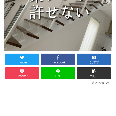
Twitter
Facebook
はてブ
Pocket
LINE
コピー
2022.09.24