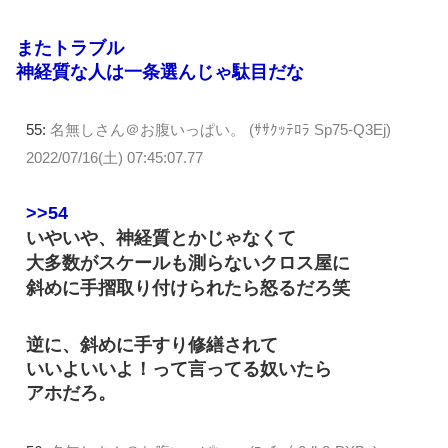
またトラブル
神経質な人は一条選んじゃ駄目だな
55:
名無しさん＠お腹いっぱい。 (ｻｻｸｯﾃﾛﾗ Sp75-Q3Ej)
2022/07/16(土) 07:45:07.77
>>54
いやいや、神経質とかじゃなくて
大多数がスケールも測らないクロス屋に
斜めに手摺取り付けられたら怒るだろ笑
逆に、斜めに手すり修繕されて
いいよいいよ！って言ってる奴いたら
アホだろ。