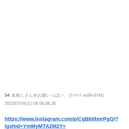
54:
名無しさん＠お腹いっぱい。 (ﾜｯﾁｮｲ ee56-6Ykf)
2022/07/16(土) 06:56:38.28
https://www.instagram.com/p/CgBb0bnrPgQ/?
igshid=YmMyMTA2M2Y=