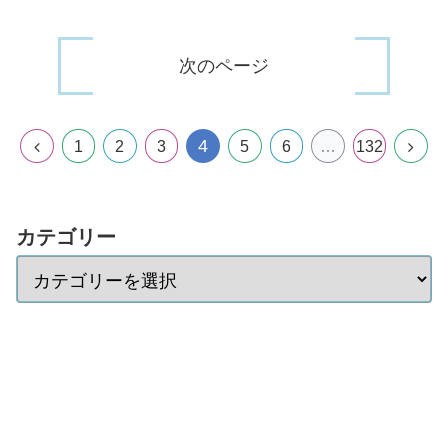
次のページ
4
1
2
3
5
6
…
132
カテゴリー