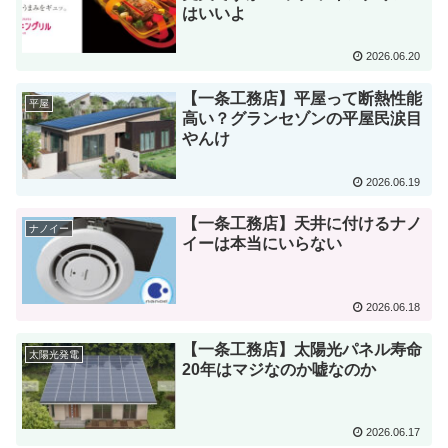
はいいよ
2026.06.20
【一条工務店】平屋って断熱性能
平屋
高い？グランセゾンの平屋民涙目
やんけ
2026.06.19
【一条工務店】天井に付けるナノ
ナノイー
イーは本当にいらない
2026.06.18
【一条工務店】太陽光パネル寿命
太陽光発電
20年はマジなのか嘘なのか
2026.06.17