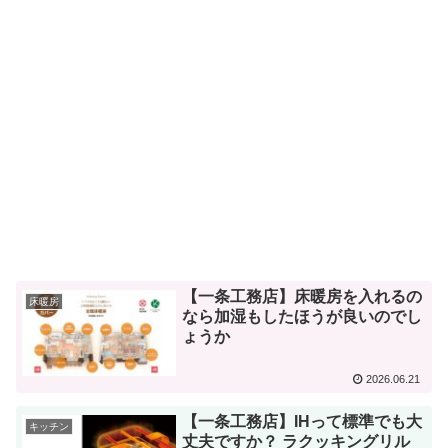
【一条工務店】床暖房を入れるの
床暖房
なら加湿もしたほうが良いのでし
ょうか
2026.06.21
【一条工務店】IHって標準でも大
キッチン
丈夫ですか？ ラクッキングリル