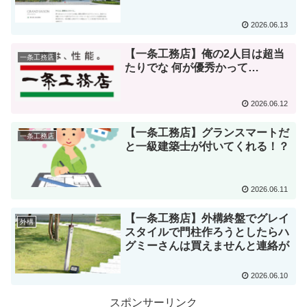
2026.06.13
【一条工務店】俺の2人目は超当
一条工務店
たりでな 何が優秀かって…
2026.06.12
【一条工務店】グランスマートだ
一条工務店
と一級建築士が付いてくれる！？
2026.06.11
【一条工務店】外構終盤でグレイ
外構
スタイルで門柱作ろうとしたらハ
グミーさんは買えませんと連絡が
2026.06.10
スポンサーリンク