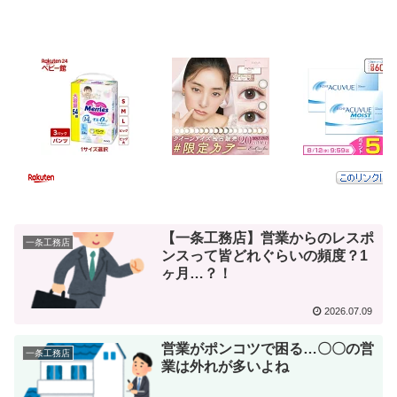
【一条工務店】営業からのレスポ
一条工務店
ンスって皆どれぐらいの頻度？1
ヶ月…？！
2026.07.09
営業がポンコツで困る…〇〇の営
一条工務店
業は外れが多いよね