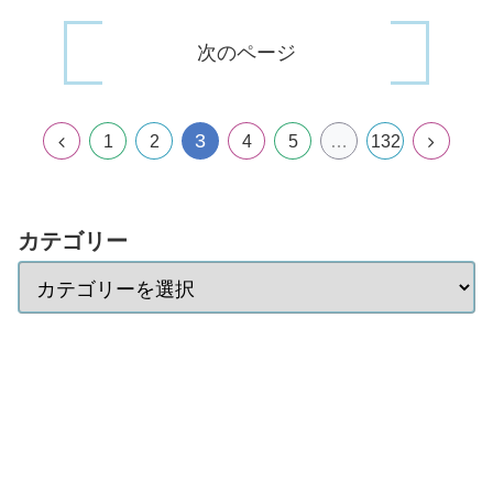
次のページ
3
1
2
4
5
…
132
カテゴリー