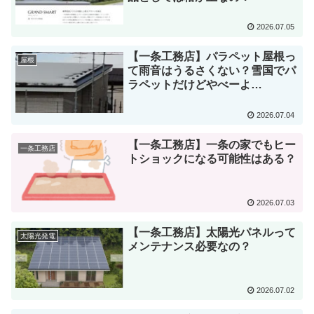
2026.07.05
【一条工務店】パラペット屋根っ
屋根
て雨音はうるさくない？雪国でパ
ラペットだけどやべーよ…
2026.07.04
【一条工務店】一条の家でもヒー
一条工務店
トショックになる可能性はある？
2026.07.03
【一条工務店】太陽光パネルって
太陽光発電
メンテナンス必要なの？
2026.07.02