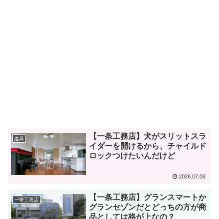
【一条工務店】犬がスリットスラ
建具
イダーを開けるから、チャイルド
ロックつけたいんだけど
2026.07.06
【一条工務店】グランスマートか
一条工務店
グランセゾンだとどっちの方が商
品としては格が上なの？