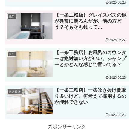
2026.06.28
【一条工務店】グレイスバスの鏡
風呂
が異常に曇るんだが、他の方ど
う？そもそも鏡って…
2026.06.27
【一条工務店】お風呂のカウンタ
風呂
ーは絶対無い方がいい。シャンプ
ーとかどんな感じで置いてる？
2026.06.26
【一条工務店】一条吹き抜け間取
吹き抜け
り多いけど、何考えて採用するの
か理解できない
2026.06.25
スポンサーリンク