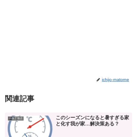
ichijo-matome
関連記事
このシーズンになると暑すぎる家
一条工務店
と化す我が家…解決策ある？