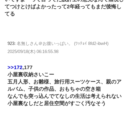
てつけとけばよかったって2年経ってもまだ後悔し
てる
923:
名無しさん＠お腹いっぱい。 (ﾜｯﾁｮｲ 8fd2-ibwH)
2025/09/18(木) 06:16:55.98
>>172
,177
小屋裏収納さいこー
五月人形、お雛様、旅行用スーツケース、親のア
ルバム、子供の作品、おもちゃの空き箱
なんでも突っ込んでてなしの生活は考えられない
小屋裏なしだと居住空間がすごく汚なそう