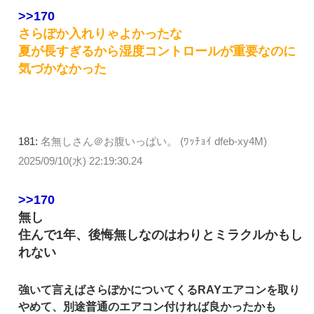
>>170
さらぽか入れりゃよかったな
夏が長すぎるから湿度コントロールが重要なのに
気づかなかった
181:
名無しさん＠お腹いっぱい。 (ﾜｯﾁｮｲ dfeb-xy4M)
2025/09/10(水) 22:19:30.24
>>170
無し
住んで1年、後悔無しなのはわりとミラクルかもし
れない
強いて言えばさらぽかについてくるRAYエアコンを取り
やめて、別途普通のエアコン付ければ良かったかも