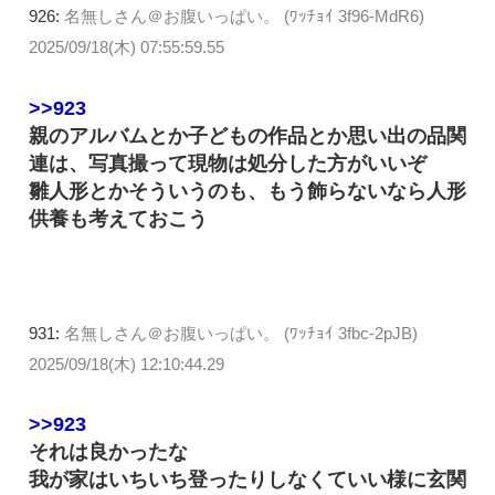
926:
名無しさん＠お腹いっぱい。 (ﾜｯﾁｮｲ 3f96-MdR6)
2025/09/18(木) 07:55:59.55
>>923
親のアルバムとか子どもの作品とか思い出の品関
連は、写真撮って現物は処分した方がいいぞ
雛人形とかそういうのも、もう飾らないなら人形
供養も考えておこう
931:
名無しさん＠お腹いっぱい。 (ﾜｯﾁｮｲ 3fbc-2pJB)
2025/09/18(木) 12:10:44.29
>>923
それは良かったな
我が家はいちいち登ったりしなくていい様に玄関