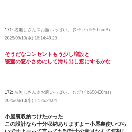
171:
名無しさん＠お腹いっぱい。 (ﾜｯﾁｮｲ dfc9-hnmB)
2025/09/10(水) 16:14:49.28
そうだなコンセントもう少し増設と
寝室の窓小さめにして滑り出し窓にするかな
172:
名無しさん＠お腹いっぱい。 (ﾜｯﾁｮｲ b650-E0ms)
2025/09/10(水) 17:25:24.04
小屋裏収納つけたかった
この設計なら十分収納ありますよー小屋裏使いづら
いですよーって言ってた設計士の意見なんて無視し