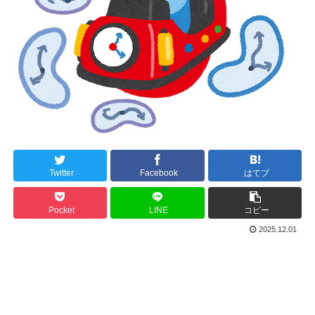
Twitter
Facebook
はてブ
Pocket
LINE
コピー
2025.12.01