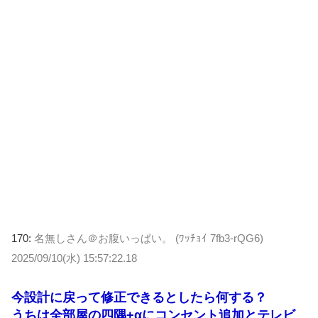
170:
名無しさん＠お腹いっぱい。 (ﾜｯﾁｮｲ 7fb3-rQG6)
2025/09/10(水) 15:57:22.18
今設計に戻って修正できるとしたら何する？
うちは全部屋の四隅+αにコンセント追加とテレビ