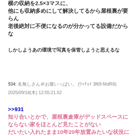
横の収納を2.5×3マスに、
他にも収納多めにして解決してるから屋根裏が要
らん
老後絶対に不便になるのが分かってる設備だから
な
しかしようあの環境で写真を保管しようと思えるな
934:
名無しさん＠お腹いっぱい。 (ﾜｯﾁｮｲ 3f69-MdR6)
2025/09/18(木) 12:55:21.52
>>931
知り合いとかで、屋根裏倉庫がデッドスペースに
ならない家をほとんど見たことがない
だいたい入れたまま10年20年放置みたいな状況に