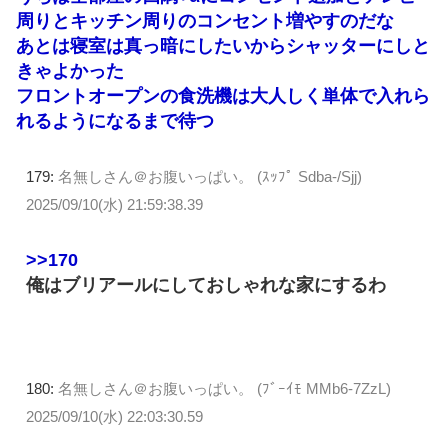
周りとキッチン周りのコンセント増やすのだな
あとは寝室は真っ暗にしたいからシャッターにしと
きゃよかった
フロントオープンの食洗機は大人しく単体で入れら
れるようになるまで待つ
179:
名無しさん＠お腹いっぱい。 (ｽｯﾌﾟ Sdba-/Sjj)
2025/09/10(水) 21:59:38.39
>>170
俺はブリアールにしておしゃれな家にするわ
180:
名無しさん＠お腹いっぱい。 (ﾌﾞｰｲﾓ MMb6-7ZzL)
2025/09/10(水) 22:03:30.59