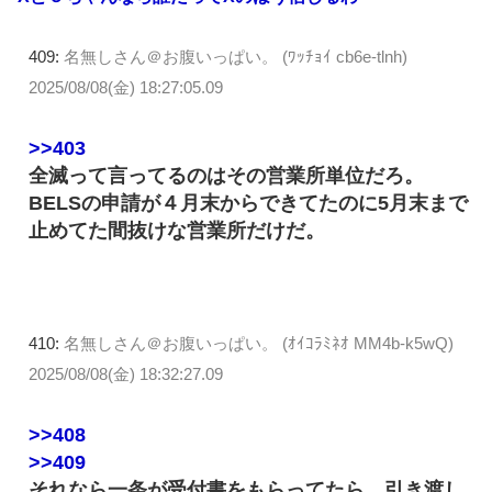
409:
名無しさん＠お腹いっぱい。 (ﾜｯﾁｮｲ cb6e-tlnh)
2025/08/08(金) 18:27:05.09
>>403
全滅って言ってるのはその営業所単位だろ。
BELSの申請が４月末からできてたのに5月末まで
止めてた間抜けな営業所だけだ。
410:
名無しさん＠お腹いっぱい。 (ｵｲｺﾗﾐﾈｵ MM4b-k5wQ)
2025/08/08(金) 18:32:27.09
>>408
>>409
それなら一条が受付書をもらってたら、引き渡し