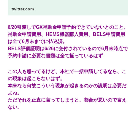
twitter.com
6/20引渡しでGX補助金申請予約できていないとのこと。
補助金申請費用、HEMS機器購入費用、BELS申請費用
は全て6月末までに払込済。
BELS評価証明は6/26に交付されているので6月末時点で
予約申請に必要な書類は全て揃っているはず
この人も怒ってるけど、本社で一括申請してるなら、こ
の現象は起こらないはず。
本来なら何故こういう現象が起きるのかの説明は必要だ
よね。
ただそれを正直に言ってしまうと、都合が悪いので言え
ない。