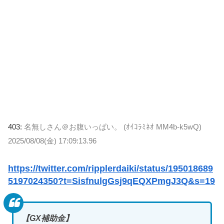
403:
名無しさん＠お腹いっぱい。 (ｵｲｺﾗﾐﾈｵ MM4b-k5wQ)
2025/08/08(金) 17:09:13.96
https://twitter.com/ripplerdaiki/status/195018689
5197024350?t=SisfnulgGsj9qEQXPmgJ3Q&s=19
【GX補助金】