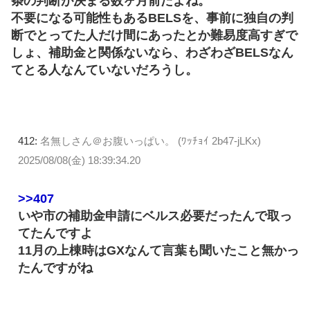
条の判断が決まる数ヶ月前だよね。
不要になる可能性もあるBELSを、事前に独自の判
断でとってた人だけ間にあったとか難易度高すぎで
しょ、補助金と関係ないなら、わざわざBELSなん
てとる人なんていないだろうし。
412:
名無しさん＠お腹いっぱい。 (ﾜｯﾁｮｲ 2b47-jLKx)
2025/08/08(金) 18:39:34.20
>>407
いや市の補助金申請にベルス必要だったんで取っ
てたんですよ
11月の上棟時はGXなんて言葉も聞いたこと無かっ
たんですがね