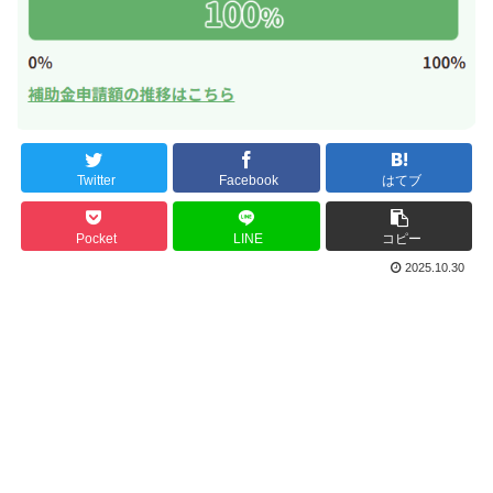
Twitter
Facebook
はてブ
Pocket
LINE
コピー
2025.10.30