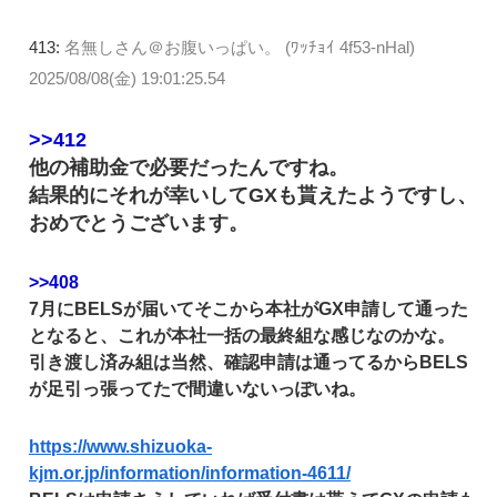
413:
名無しさん＠お腹いっぱい。 (ﾜｯﾁｮｲ 4f53-nHal)
2025/08/08(金) 19:01:25.54
>>412
他の補助金で必要だったんですね。
結果的にそれが幸いしてGXも貰えたようですし、
おめでとうございます。
>>408
7月にBELSが届いてそこから本社がGX申請して通った
となると、これが本社一括の最終組な感じなのかな。
引き渡し済み組は当然、確認申請は通ってるからBELS
が足引っ張ってたで間違いないっぽいね。
https://www.shizuoka-
kjm.or.jp/information/information-4611/