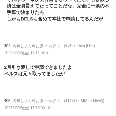
済は全員貰えてたってことだな、完全に一条の不
手際で決まりだろ
しかもBELSも含めて本社で申請してるんだが
404:
名無しさん＠お腹いっぱい。 (ﾜｯﾁｮｲ ebca-jLKx)
2025/08/08(金) 17:11:02.01
2月引き渡しで申請できましたよ
ベルスは元々取ってましたが
405:
名無しさん＠お腹いっぱい。 (ｵｲｺﾗﾐﾈｵ MM4b-k5wQ)
2025/08/08(金) 17:19:00.16