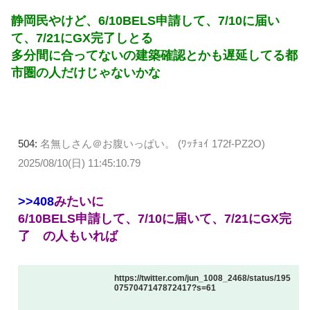
静岡民やけど、6/10BELS申請して、7/10に届い
て、7/21にGX完了しとる
多分間に合ってないの建築確認とかも遅延してる都
市圏の人だけじゃないかな
504:
名無しさん＠お腹いっぱい。 (ﾜｯﾁｮｲ 172f-PZ2O)
2025/08/10(日) 11:45:10.79
>>408
みたいに
6/10BELS申請して、7/10に届いて、7/21にGX完
了 の人もいれば
https://twitter.com/jun_1008_2468/status/195
0757047147872417?s=61