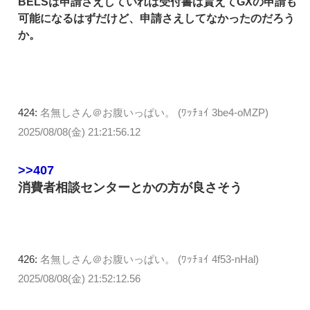
BELSは申請さえしていれば受付書は貰えてGXの申請も
可能になるはずだけど、申請さえしてなかったのだろう
か。
424:
名無しさん＠お腹いっぱい。 (ﾜｯﾁｮｲ 3be4-oMZP)
2025/08/08(金) 21:21:56.12
>>407
消費者相談センターとかの方が良さそう
426:
名無しさん＠お腹いっぱい。 (ﾜｯﾁｮｲ 4f53-nHal)
2025/08/08(金) 21:52:12.56