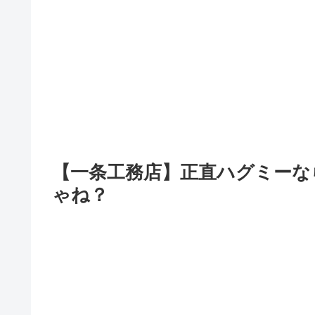
【一条工務店】正直ハグミーな
ゃね？