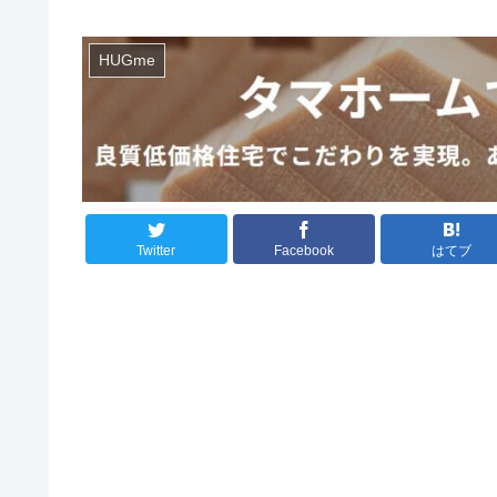
HUGme
Twitter
Facebook
はてブ