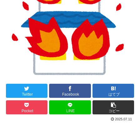
Twitter
Facebook
はてブ
Pocket
LINE
コピー
2025.07.11