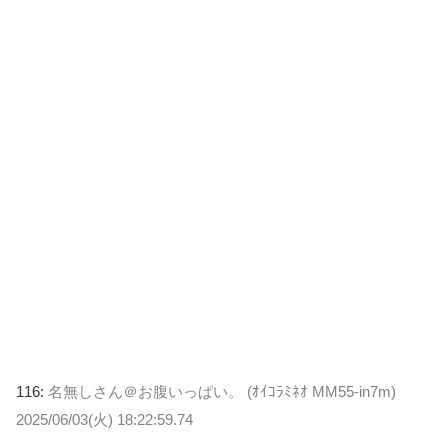
116:
名無しさん＠お腹いっぱい。 (ｵｲｺﾗﾐﾈｵ MM55-in7m)
2025/06/03(火) 18:22:59.74