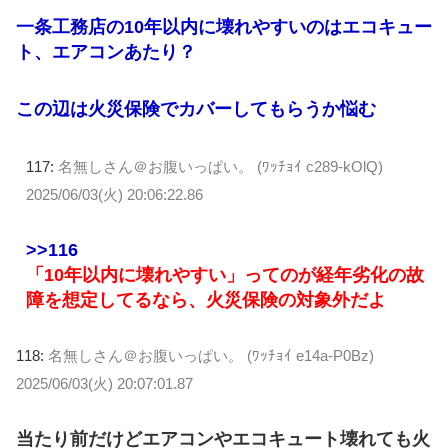
一条工務店の10年以内に壊れやすいのはエコキュー
ト、エアコンあたり？
この辺は火災保険でカバーしてもらうか悩む
117:
名無しさん＠お腹いっぱい。 (ﾜｯﾁｮｲ c289-kOlQ)
2025/06/03(火) 20:06:22.86
>>116
「10年以内に壊れやすい」ってのが経年劣化の故
障を想定してるなら、火災保険の対象外だよ
118:
名無しさん＠お腹いっぱい。 (ﾜｯﾁｮｲ e14a-P0Bz)
2025/06/03(火) 20:07:01.87
当たり前だけどエアコンやエコキュート壊れても火