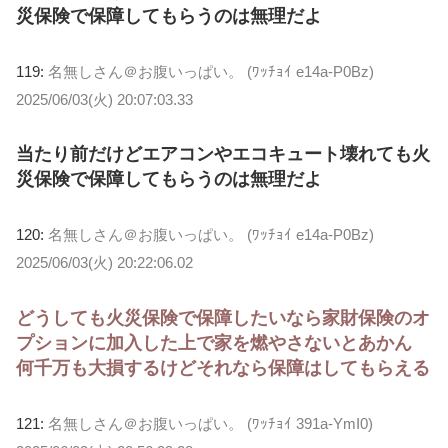
災保険で保障してもらうのは無理だよ
119:
名無しさん＠お腹いっぱい。 (ﾜｯﾁｮｲ e14a-P0Bz)
2025/06/03(火) 20:07:03.33
当たり前だけどエアコンやエコキュート壊れても火
災保険で保障してもらうのは無理だよ
120:
名無しさん＠お腹いっぱい。 (ﾜｯﾁｮｲ e14a-P0Bz)
2025/06/03(火) 20:22:06.02
どうしても火災保険で保障したいなら家財保険のオ
プションに加入した上で家を燃やさないとあかん
何千万も大損するけどそれなら保障はしてもらえる
121:
名無しさん＠お腹いっぱい。 (ﾜｯﾁｮｲ 391a-YmI0)