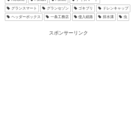
グランスマート
グランセゾン
ゴキブリ
ドレンキャップ
ヘッダーボックス
一条工務店
侵入経路
排水溝
虫
スポンサーリンク