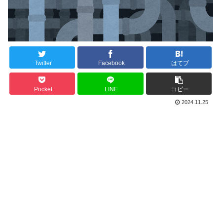
Twitter
Facebook
はてブ
Pocket
LINE
コピー
2024.11.25