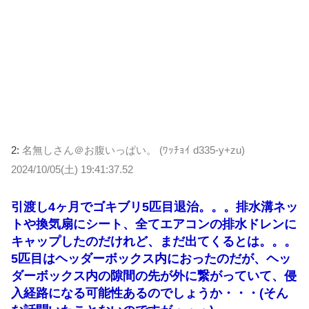
2:
名無しさん＠お腹いっぱい。 (ﾜｯﾁｮｲ d335-y+zu)
2024/10/05(土) 19:41:37.52
引渡し4ヶ月でゴキブリ5匹目退治。。。排水溝ネッ
トや換気扇にシート、全てエアコンの排水ドレンに
キャップしたのだけれど、まだ出てくるとは。。。
5匹目はヘッダーボックス内におったのだが、ヘッ
ダーボックス内の隙間の先が外に繋がっていて、侵
入経路になる可能性あるのでしょうか・・・(そん