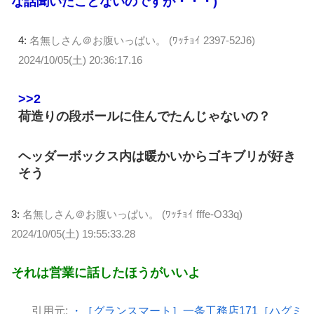
な話聞いたことないのですが・・・)
4:
名無しさん＠お腹いっぱい。 (ﾜｯﾁｮｲ 2397-52J6)
2024/10/05(土) 20:36:17.16
>>2
荷造りの段ボールに住んでたんじゃないの？
ヘッダーボックス内は暖かいからゴキブリが好き
そう
3:
名無しさん＠お腹いっぱい。 (ﾜｯﾁｮｲ fffe-O33q)
2024/10/05(土) 19:55:33.28
それは営業に話したほうがいいよ
引用元:
・［グランスマート］一条工務店171［ハグミ