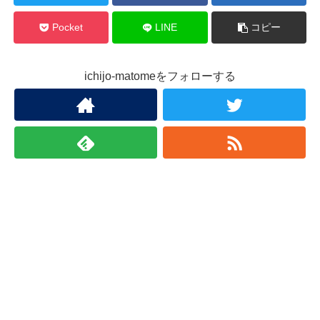
Pocket
LINE
コピー
ichijo-matomeをフォローする