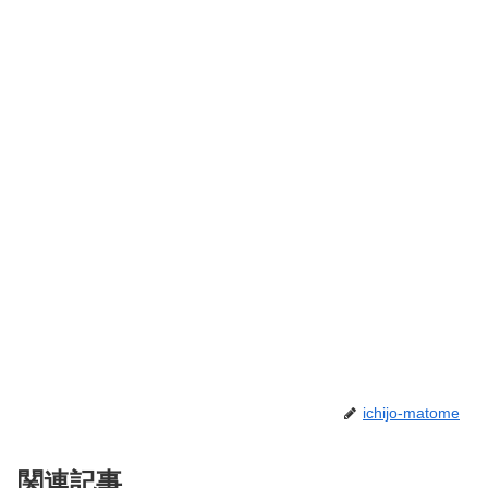
ichijo-matome
関連記事