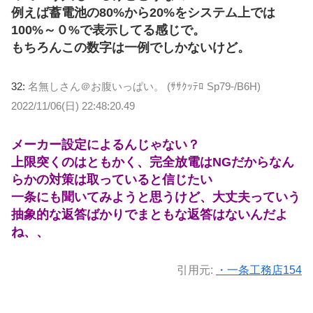
例えば蓄電池の80%から20%をシステム上では
100%～０%で表示してる感じで。
もちろんこの数字は一例でしかないけど。
32:
名無しさん＠お腹いっぱい。 (ｻｻｸｯﾃﾛ Sp79-/B6H)
2022/11/06(日) 22:48:20.49
メーカー設定によるんじゃない？
上限突くのはともかく、完全放電はNGだからなん
らかの対策は取っていると信じたい
一条にも聞いてみようと思うけど、大丈夫っていう
抽象的な返答ばかりでまともな返答はないんだよ
ね、、
引用元:
・一条工務店154