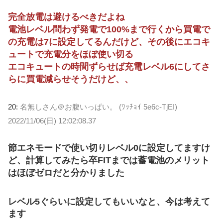
完全放電は避けるべきだよね
電池レベル問わず発電で100%まで行くから買電で
の充電は7に設定してるんだけど、その後にエコキ
ュートで充電分をほぼ使い切る
エコキュートの時間ずらせば充電レベル6にしてさ
らに買電減らせそうだけど、、
20:
名無しさん＠お腹いっぱい。 (ﾜｯﾁｮｲ 5e6c-TjEI)
2022/11/06(日) 12:02:08.37
節エネモードで使い切りレベル0に設定してますけ
ど、計算してみたら卒FITまでは蓄電池のメリット
はほぼゼロだと分かりました
レベル5ぐらいに設定してもいいなと、今は考えて
ます