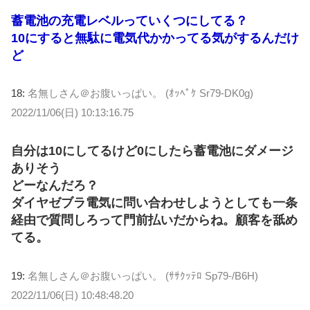
蓄電池の充電レベルっていくつにしてる？
10にすると無駄に電気代かかってる気がするんだけ
ど
18:
名無しさん＠お腹いっぱい。 (ｵｯﾍﾟｹ Sr79-DK0g)
2022/11/06(日) 10:13:16.75
自分は10にしてるけど0にしたら蓄電池にダメージ
ありそう
どーなんだろ？
ダイヤゼブラ電気に問い合わせしようとしても一条
経由で質問しろって門前払いだからね。顧客を舐め
てる。
19:
名無しさん＠お腹いっぱい。 (ｻｻｸｯﾃﾛ Sp79-/B6H)
2022/11/06(日) 10:48:48.20