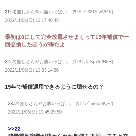
21:
名無しさん＠お腹いっぱい。 (ﾜｯﾁｮｲ 6215-wVGK)
2022/11/06(日) 13:17:46.49
最初は0にして完全放電させまくって15年補償で一
回交換したほうが得だよ
22:
名無しさん＠お腹いっぱい。 (ｻｻｸｯﾃﾛ Sp79-/B6H)
2022/11/06(日) 13:33:14.86
15年で補償適用できるように壊せるの？
23:
名無しさん＠お腹いっぱい。 (ﾜｯﾁｮｲ 5e6c-8Q+/)
2022/11/06(日) 13:45:29.50
>>22