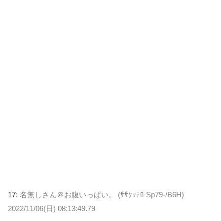
17:
名無しさん＠お腹いっぱい。 (ｻｻｸｯﾃﾛ Sp79-/B6H)
2022/11/06(日) 08:13:49.79