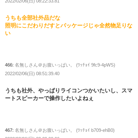
2022/02/06(日) 08:22:33.81
うちも全部社外品だな
照明にこだわりだすとパッケージじゃ全然物足りな
い
466:
名無しさん＠お腹いっぱい。 (ﾜｯﾁｮｲ 9fc9-4pWS)
2022/02/06(日) 08:51:39.40
うちも社外、やっぱりライコンつかいたいし、スマ
ートスピーカーで操作したいよねぇ
467:
名無しさん＠お腹いっぱい。 (ﾜｯﾁｮｲ b709-ehB0)