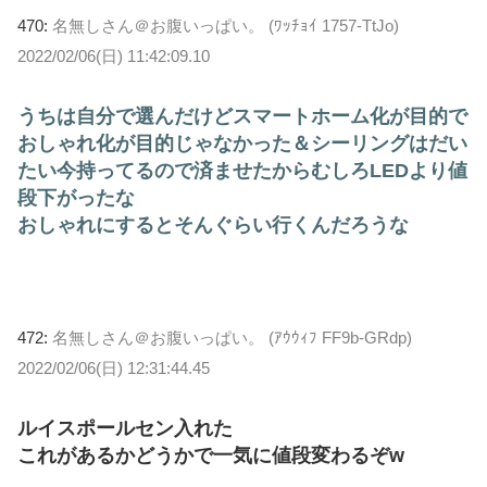
470:
名無しさん＠お腹いっぱい。 (ﾜｯﾁｮｲ 1757-TtJo)
2022/02/06(日) 11:42:09.10
うちは自分で選んだけどスマートホーム化が目的で
おしゃれ化が目的じゃなかった＆シーリングはだい
たい今持ってるので済ませたからむしろLEDより値
段下がったな
おしゃれにするとそんぐらい行くんだろうな
472:
名無しさん＠お腹いっぱい。 (ｱｳｳｨﾌ FF9b-GRdp)
2022/02/06(日) 12:31:44.45
ルイスポールセン入れた
これがあるかどうかで一気に値段変わるぞw