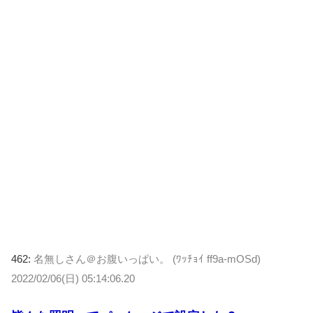
462:
名無しさん＠お腹いっぱい。 (ﾜｯﾁｮｲ ff9a-mOSd)
2022/02/06(日) 05:14:06.20