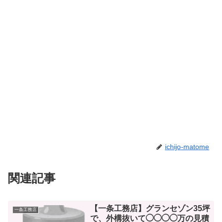
ichijo-matome
関連記事
【一条工務店】グランセゾン35坪
一条工務店
で、外構抜いて◯◯◯◯万の見積