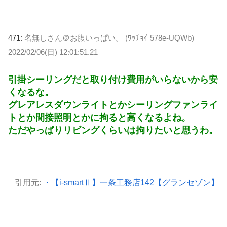
471:
名無しさん＠お腹いっぱい。 (ﾜｯﾁｮｲ 578e-UQWb)
2022/02/06(日) 12:01:51.21
引掛シーリングだと取り付け費用がいらないから安
くなるな。
グレアレスダウンライトとかシーリングファンライ
トとか間接照明とかに拘ると高くなるよね。
ただやっぱりリビングくらいは拘りたいと思うわ。
引用元:
・【i-smartⅡ】一条工務店142【グランセゾン】