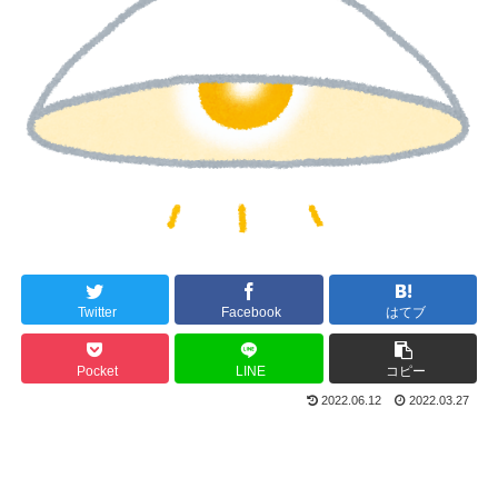
Twitter
Facebook
はてブ
Pocket
LINE
コピー
2022.06.12
2022.03.27