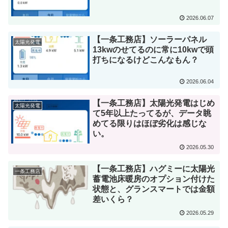
2026.06.07
【一条工務店】ソーラーパネル
太陽光発電
13kwのせてるのに常に10kwで頭
打ちになるけどこんなもん？
2026.06.04
【一条工務店】太陽光発電はじめ
太陽光発電
て5年以上たってるが、データ眺
めてる限りはほぼ劣化は感じな
い。
2026.05.30
【一条工務店】ハグミーに太陽光
一条工務店
蓄電池床暖房のオプション付けた
状態と、グランスマートでは金額
差いくら？
2026.05.29