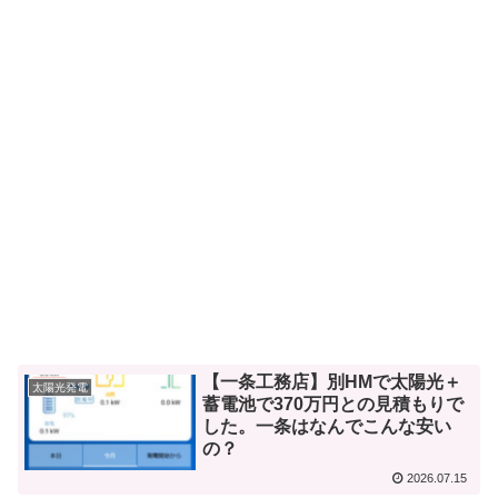
【一条工務店】別HMで太陽光＋
太陽光発電
蓄電池で370万円との見積もりで
した。一条はなんでこんな安い
の？
2026.07.15