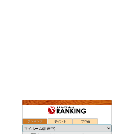
ランキング
ポイント
ブロ画
新築（住友林業）のお家でやりなおし
18位
いえのつくりかた。
19位