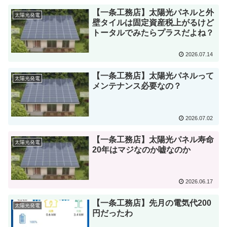
【一条工務店】太陽光パネルと外
太陽光発電
壁タイルは固定資産税上がるけど
トータルでみたらプラスだよね？
2026.07.14
【一条工務店】太陽光パネルって
太陽光発電
メンテナンス必要なの？
2026.07.02
【一条工務店】太陽光パネル寿命
太陽光発電
20年はマジなのか嘘なのか
2026.06.17
【一条工務店】先月の電気代200
太陽光発電
円だったわ