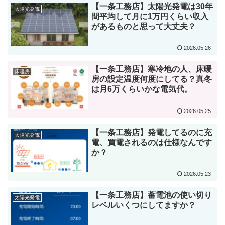
【一条工務店】太陽光発電は30年
太陽光発電
間平均して月に1万円くらい収入
があるものと思って大丈夫？
2026.05.26
【一条工務店】寒冷地の人、床暖
床暖房
房の設定温度何度にしてる？真冬
は月6万くらいかな電気代。
2026.05.25
【一条工務店】発電してるのに充
太陽光発電
電、買電されるのは仕様なんです
か？
2026.05.23
【一条工務店】蓄電池の使い切り
太陽光発電
レベルいくつにしてますか？